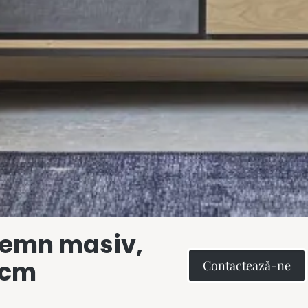
, lemn masiv,
 cm
Contactează-ne