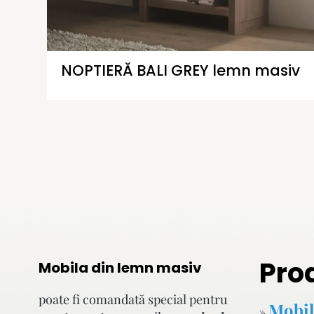
NOPTIERĂ BALI GREY lemn masiv
Pro
Mobila din lemn masiv
poate fi comandată special pentru
Mobil
»