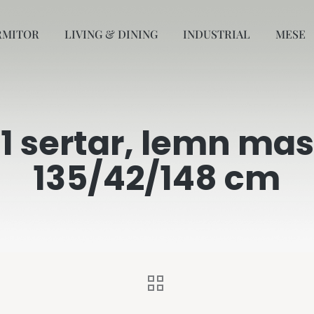
RMITOR
LIVING & DINING
INDUSTRIAL
MESE
i 1 sertar, lemn mas
135/42/148 cm