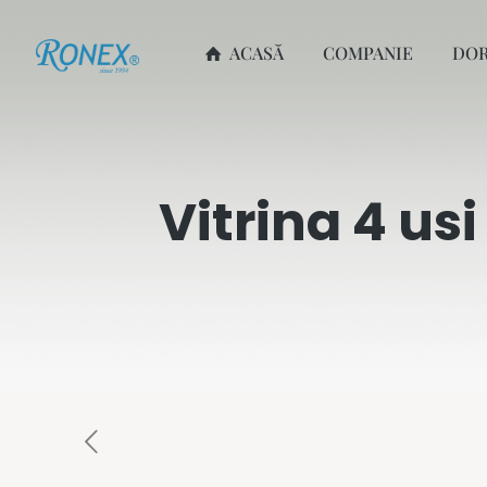
ACASĂ
COMPANIE
DO
Vitrina 4 us