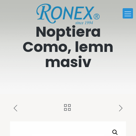
Noptiera
Como, lemn
masiv