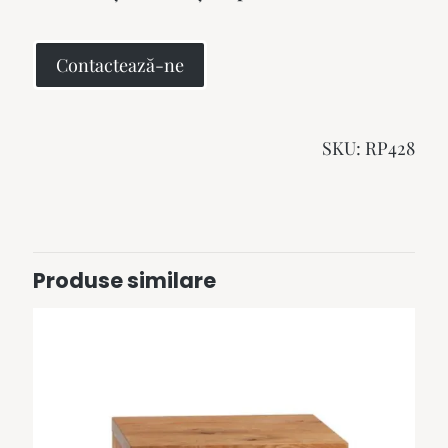
Contactează-ne
SKU:
RP428
Produse similare