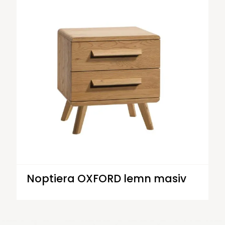
Noptiera OXFORD lemn masiv