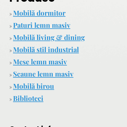
Mobilă dormitor
»
Paturi lemn masiv
»
Mobilă living & dining
»
Mobilă stil industrial
»
Mese lemn masiv
»
Scaune lemn masiv
»
Mobilă birou
»
Biblioteci
»