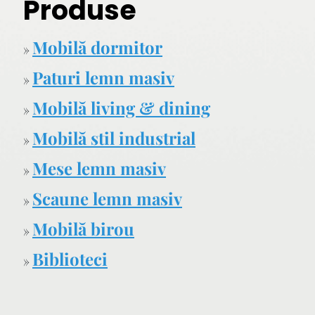
Produse
Mobilă dormitor
»
Paturi lemn masiv
»
Mobilă living & dining
»
Mobilă stil industrial
»
Mese lemn masiv
»
Scaune lemn masiv
»
Mobilă birou
»
Biblioteci
»