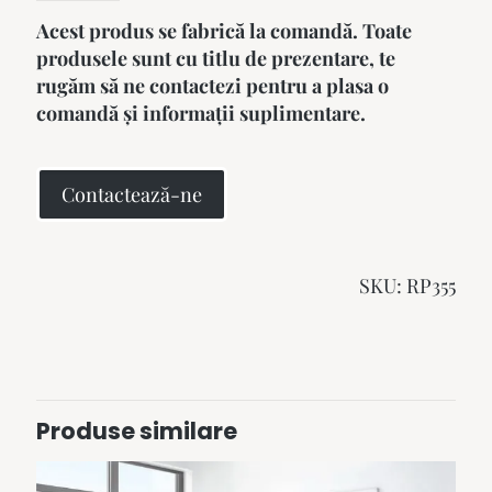
Acest produs se fabrică la comandă. Toate
produsele sunt cu titlu de prezentare, te
rugăm să ne contactezi pentru a plasa o
comandă și informații suplimentare.
Contactează-ne
SKU:
RP355
Produse similare