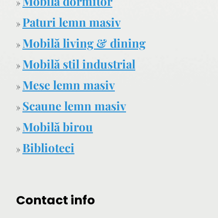
Mobilă dormitor
»
Paturi lemn masiv
»
Mobilă living & dining
»
Mobilă stil industrial
»
Mese lemn masiv
»
Scaune lemn masiv
»
Mobilă birou
»
Biblioteci
»
Contact info