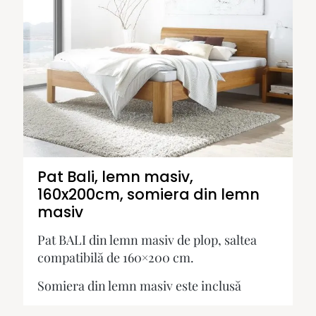
Pat Bali, lemn masiv,
160x200cm, somiera din lemn
masiv
Pat BALI din lemn masiv de plop, saltea
compatibilă de 160×200 cm.
Somiera din lemn masiv este inclusă