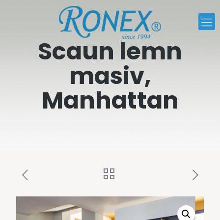
Scaun lemn
masiv,
Manhattan