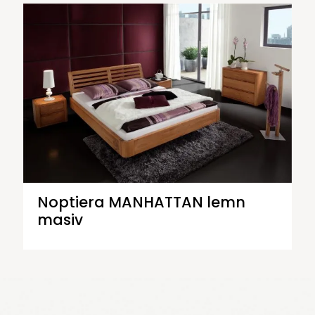
Noptiera MANHATTAN lemn
masiv