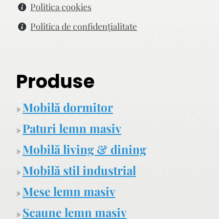
Politica cookies
Politica de confidenţialitate
Produse
Mobilă dormitor
»
Paturi lemn masiv
»
Mobilă living & dining
»
Mobilă stil industrial
»
Mese lemn masiv
»
Scaune lemn masiv
»