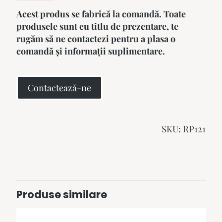
Acest produs se fabrică la comandă. Toate
produsele sunt cu titlu de prezentare, te
rugăm să ne contactezi pentru a plasa o
comandă și informații suplimentare.
Contactează-ne
SKU:
RP121
Produse similare