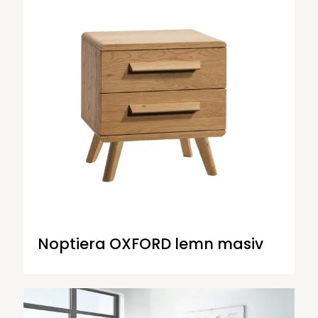
Noptiera OXFORD lemn masiv