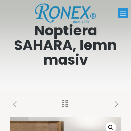
Noptiera
SAHARA, lemn
masiv