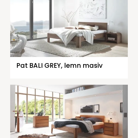
Pat BALI GREY, lemn masiv