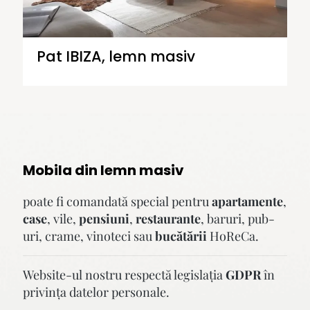
Pat IBIZA, lemn masiv
Mobila din lemn masiv
poate fi comandată special pentru
apartamente
,
case
, vile,
pensiuni
,
restaurante
, baruri, pub-
uri, crame, vinoteci sau
bucătării
HoReCa.
Website-ul nostru respectă legislaţia
GDPR
în
privinţa datelor personale.