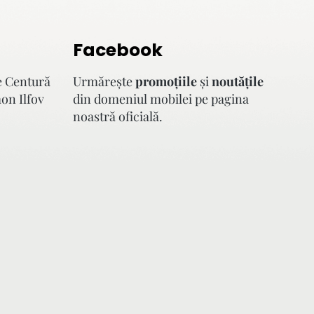
Facebook
e Centură
Urmăreşte
promoţiile
şi
noutăţile
mon Ilfov
din domeniul mobilei pe pagina
noastră oficială.