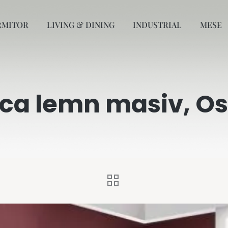
RMITOR
LIVING & DINING
INDUSTRIAL
MESE
eca lemn masiv, Os