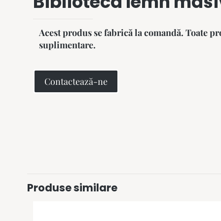
Biblioteca lemn masi
Acest produs se fabrică la comandă. Toate pro
suplimentare.
Contactează-ne
Produse similare