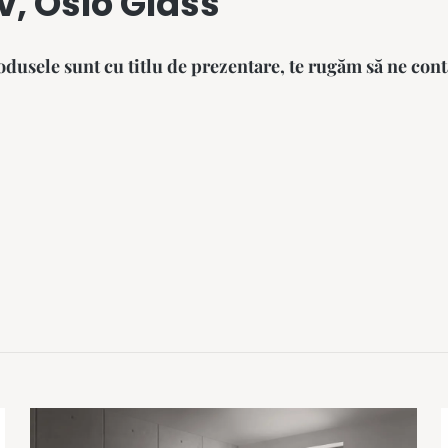
v, Oslo Glass
dusele sunt cu titlu de prezentare, te rugăm să ne cont