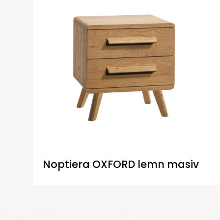
Noptiera OXFORD lemn masiv