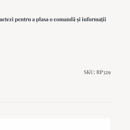
actezi pentru a plasa o comandă și informații
SKU:
RP329