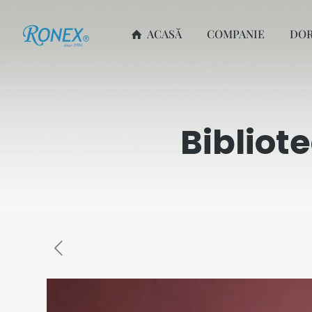
ACASĂ
COMPANIE
DO
Bibliot