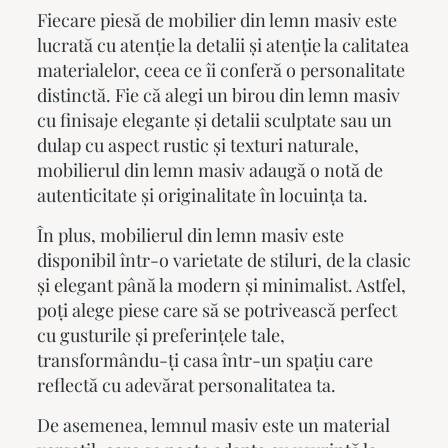
Fiecare piesă de
mobilier din lemn masiv
este
lucrată cu atenție la detalii și atenție la calitatea
materialelor, ceea ce îi conferă o personalitate
distinctă. Fie că alegi un birou din lemn masiv
cu finisaje elegante și detalii sculptate sau un
dulap cu aspect rustic și texturi naturale,
mobilierul din lemn masiv
adaugă o notă de
autenticitate și originalitate în locuința ta.
În plus,
mobilierul din lemn masiv
este
disponibil într-o varietate de stiluri, de la clasic
și elegant până la modern și minimalist. Astfel,
poți alege piese care să se potrivească perfect
cu gusturile și preferințele tale,
transformându-ți casa într-un spațiu care
reflectă cu adevărat personalitatea ta.
De asemenea, lemnul masiv este un material