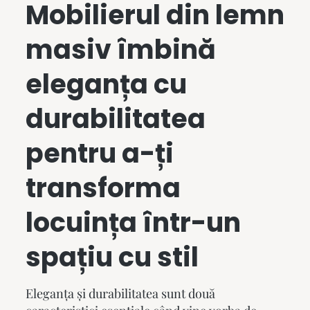
Mobilierul din lemn
masiv
îmbină
eleganța cu
durabilitatea
pentru a-ți
transforma
locuința într-un
spațiu cu stil
Eleganța și durabilitatea sunt două