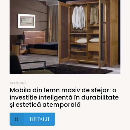
29/06/2026
Mobila din lemn masiv de stejar: o
investiție inteligentă în durabilitate
și estetică atemporală
DETALII