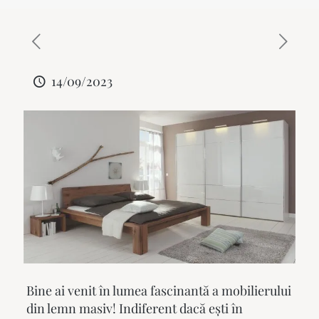
14/09/2023
Bine ai venit în lumea fascinantă a
mobilierului
din lemn masiv
! Indiferent dacă ești în