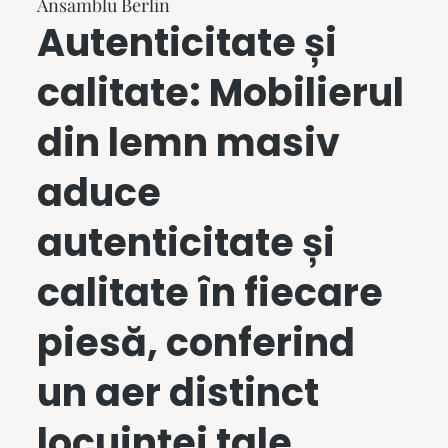
Ansamblu Berlin
Autenticitate și
calitate:
Mobilierul
din lemn masiv
aduce
autenticitate și
calitate în fiecare
piesă, conferind
un aer distinct
locuinței tale