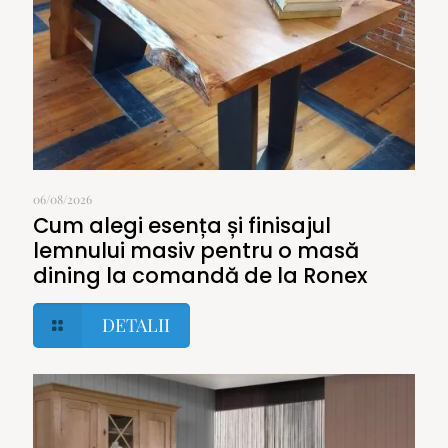
06/08/2026
Cum alegi esența și finisajul
lemnului masiv pentru o masă
dining la comandă de la Ronex
DETALII