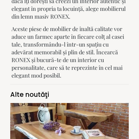
dacă îți dorești să creezi un interior autentic și
elegant în propria ta locuință, alege
mobilierul
din lemn masiv
RONEX.
Aceste piese de mobilier de înaltă calitate vor
aduce un farmec aparte în fiecare colț al
casei
tale, transformându-l într-un spațiu cu
adevărat memorabil și plin de stil. Încearcă
RONEX și bucură-te de un interior cu
personalitate, care să te reprezinte în cel mai
elegant mod posibil.
Alte noutăţi