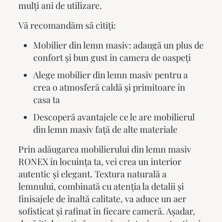
mulți ani de utilizare.
Vă recomandăm să citiți:
Mobilier din lemn masiv: adaugă un plus de
confort și bun gust în camera de oaspeți
Alege mobilier din lemn masiv pentru a
crea o atmosferă caldă și primitoare în
casa ta
Descoperă avantajele ce le are mobilierul
din lemn masiv față de alte materiale
Prin adăugarea
mobilierului din lemn masiv
RONEX în locuința ta, vei crea un interior
autentic și elegant. Textura naturală a
lemnului, combinată cu atenția la detalii și
finisajele de înaltă calitate, va aduce un aer
sofisticat și rafinat în fiecare cameră. Așadar,