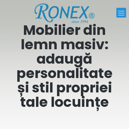
Mobilier din
lemn masiv:
adaugă
personalitate
și stil propriei
tale locuințe