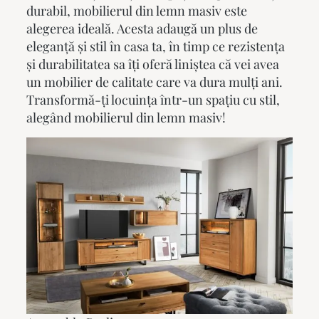
durabil,
mobilierul din lemn masiv
este
alegerea ideală. Acesta adaugă un plus de
eleganță și stil în casa ta, în timp ce rezistența
și durabilitatea sa îți oferă liniștea că vei avea
un mobilier de calitate care va dura mulți ani.
Transformă-ți locuința într-un spațiu cu stil,
alegând
mobilierul din lemn masiv
!