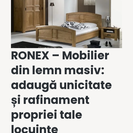
RONEX –
Mobilier
din lemn masiv
:
adaugă unicitate
și rafinament
propriei tale
locuințe