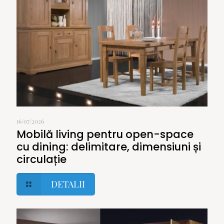
16/07/2026
Mobilă living pentru open-space
cu dining: delimitare, dimensiuni și
circulație
DETALII