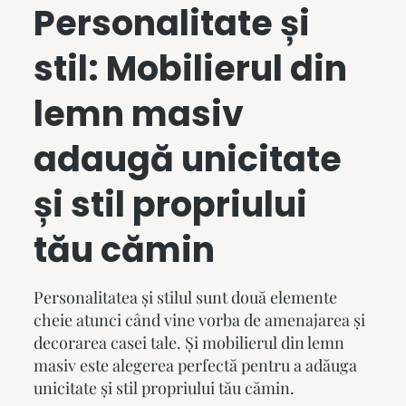
Personalitate și
stil:
Mobilierul din
lemn masiv
adaugă unicitate
și stil propriului
tău cămin
Personalitatea și stilul sunt două elemente
cheie atunci când vine vorba de amenajarea și
decorarea casei tale. Și
mobilierul din lemn
masiv
este alegerea perfectă pentru a adăuga
unicitate și stil propriului tău cămin.