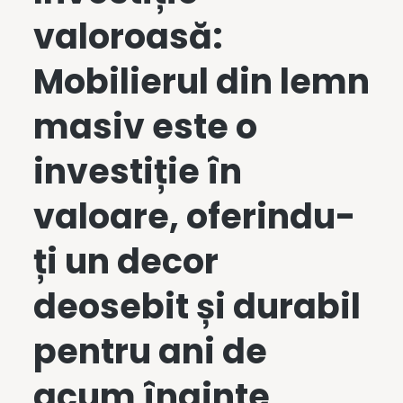
valoroasă:
Mobilierul din lemn
masiv
este o
investiție în
valoare, oferindu-
ți un decor
deosebit și durabil
pentru ani de
acum înainte