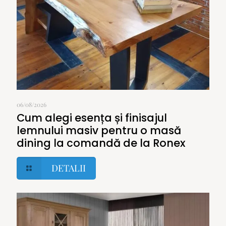
06/08/2026
Cum alegi esența și finisajul
lemnului masiv pentru o masă
dining la comandă de la Ronex
DETALII