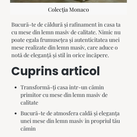
Colecția Monaco
Bucură-te de căldură și rafinament în casa ta
cu
mese din lemn masiv
de calitate. Nimic nu
poate egala frumusețea și autenticitatea unei
mese realizate din lemn masiv, care aduce o
notă de eleganță și stil în orice încăpere.
Cuprins articol
Transformă-ți casa într-un cămin
primitor cu mese din lemn masiv de
calitate
Bucură-te de atmosfera caldă și eleganța
unei mese din lemn masiv în propriul tău
cămin