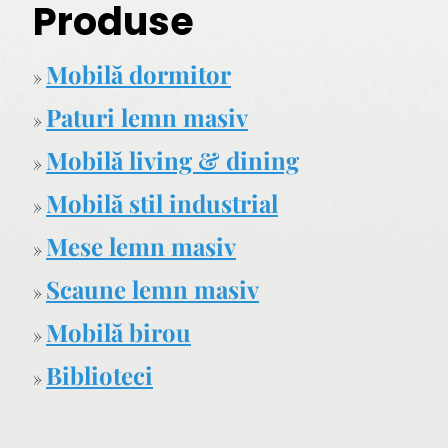
Produse
Mobilă dormitor
»
Paturi lemn masiv
»
Mobilă living & dining
»
Mobilă stil industrial
»
Mese lemn masiv
»
Scaune lemn masiv
»
Mobilă birou
»
Biblioteci
»