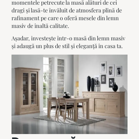
momentele petrecute la masă alături de cei
dragi și lasă-te învăluit de atmosfera plină de
rafinament pe care o oferă
mesele din lemn
masiv
de înaltă calitate.
Așadar, investește într-o masă din lemn masiv
și adaugă un plus de stil și eleganță în casa ta.