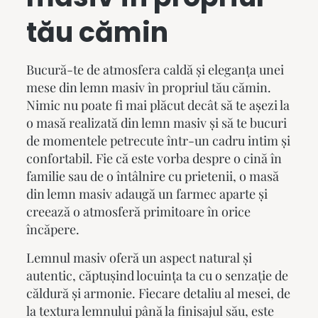
tău cămin
Bucură-te de atmosfera caldă și eleganța unei
mese din lemn masiv
în propriul tău cămin.
Nimic nu poate fi mai plăcut decât să te așezi la
o masă realizată din lemn masiv și să te bucuri
de momentele petrecute într-un cadru intim și
confortabil. Fie că este vorba despre o cină în
familie sau de o întâlnire cu prietenii, o masă
din lemn masiv adaugă un farmec aparte și
creează o atmosferă primitoare în orice
încăpere.
Lemnul masiv oferă un aspect natural și
autentic, căptușind locuința ta cu o senzație de
căldură și armonie. Fiecare detaliu al mesei, de
la textura lemnului până la finisajul său, este