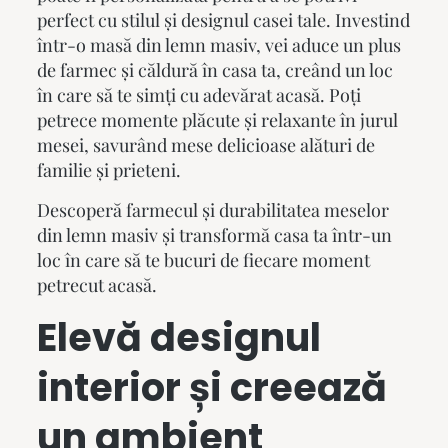
perfect cu stilul și designul casei tale. Investind
într-o masă din lemn masiv, vei aduce un plus
de farmec și căldură în casa ta, creând un loc
în care să te simți cu adevărat acasă. Poți
petrece momente plăcute și relaxante în jurul
mesei, savurând mese delicioase alături de
familie și prieteni.
Descoperă farmecul și durabilitatea
meselor
din lemn masiv
și transformă casa ta într-un
loc în care să te bucuri de fiecare moment
petrecut acasă.
Elevă designul
interior și creează
un ambient