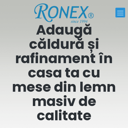
Adaugă
căldură și
rafinament în
casa ta cu
mese din lemn
masiv de
calitate