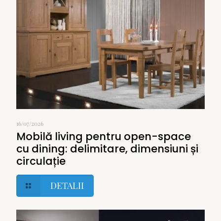
16/07/2026
Mobilă living pentru open-space
cu dining: delimitare, dimensiuni și
circulație
DETALII