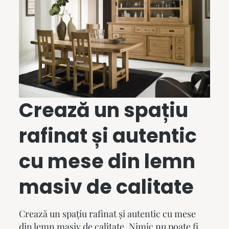
Crează un spațiu
rafinat și autentic
cu
mese din lemn
masiv
de calitate
Crează un spațiu rafinat și autentic cu
mese
din lemn masiv
de calitate. Nimic nu poate fi