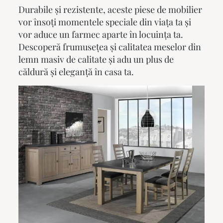
Durabile și rezistente, aceste piese de mobilier
vor însoți momentele speciale din viața ta și
vor aduce un farmec aparte în locuința ta.
Descoperă frumusețea și calitatea
meselor din
lemn masiv
de calitate și adu un plus de
căldură și eleganță în casa ta.