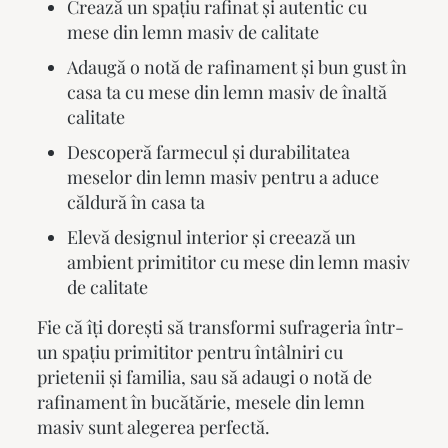
Crează un spațiu rafinat și autentic cu
mese din lemn masiv de calitate
Adaugă o notă de rafinament și bun gust în
casa ta cu mese din lemn masiv de înaltă
calitate
Descoperă farmecul și durabilitatea
meselor din lemn masiv pentru a aduce
căldură în casa ta
Elevă designul interior și creează un
ambient primititor cu mese din lemn masiv
de calitate
Fie că îți dorești să transformi sufrageria într-
un spațiu primititor pentru întâlniri cu
prietenii și familia, sau să adaugi o notă de
rafinament în bucătărie,
mesele din lemn
masiv
sunt alegerea perfectă.