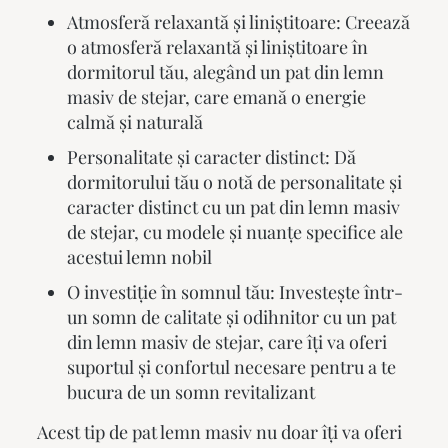
Atmosferă relaxantă și liniștitoare: Creează
o atmosferă relaxantă și liniștitoare în
dormitorul tău, alegând un pat din lemn
masiv de stejar, care emană o energie
calmă și naturală
Personalitate și caracter distinct: Dă
dormitorului tău o notă de personalitate și
caracter distinct cu un pat din lemn masiv
de stejar, cu modele și nuanțe specifice ale
acestui lemn nobil
O investiție în somnul tău: Investește într-
un somn de calitate și odihnitor cu un pat
din lemn masiv de stejar, care îți va oferi
suportul și confortul necesare pentru a te
bucura de un somn revitalizant
Acest tip de
pat lemn masiv
nu doar îți va oferi