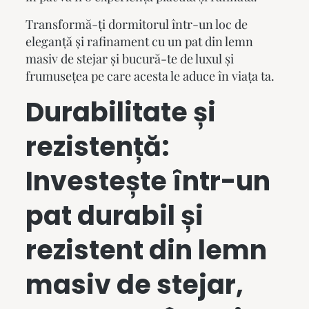
Transformă-ți dormitorul într-un loc de
eleganță și rafinament cu un
pat din lemn
masiv
de stejar și bucură-te de luxul și
frumusețea pe care acesta le aduce în viața ta.
Durabilitate și
rezistență:
Investește într-un
pat durabil și
rezistent din lemn
masiv de stejar,