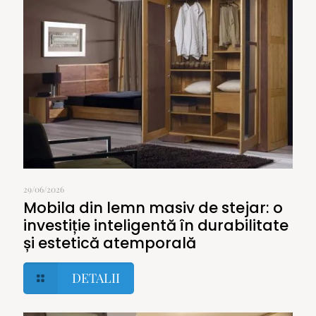
29/06/2026
Mobila din lemn masiv de stejar: o
investiție inteligentă în durabilitate
și estetică atemporală
DETALII