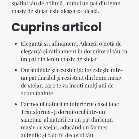
spațiul tău de odihnă, atunci un
pat din lemn
masiv
de stejar este alegerea ideală.
Cuprins articol
Eleganță și rafinament: Adaugă o notă de
eleganță și rafinament în dormitorul tău cu
un pat din lemn masiv de stejar
Durabilitate și rezistență: Investește într-
un pat durabil și rezistent din lemn masiv
de stejar, care te va însoți mulți ani de
acum înainte
Farmecul naturii în interiorul casei tale:
Transformă-ți dormitorul într-un
sanctuar al naturii cu un pat din lemn
masiv de stejar, aducând un farmec
autentic și cald în decorul tău