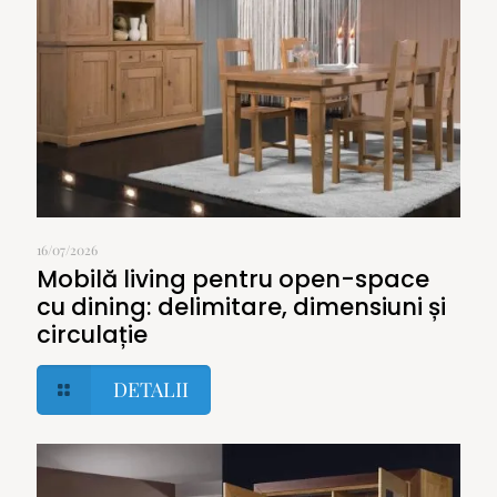
16/07/2026
Mobilă living pentru open-space
cu dining: delimitare, dimensiuni și
circulație
DETALII