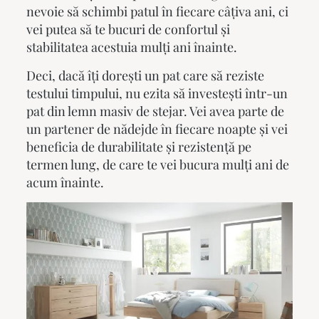
nevoie să schimbi patul în fiecare câțiva ani, ci
vei putea să te bucuri de confortul și
stabilitatea acestuia mulți ani înainte.
Deci, dacă îți dorești un pat care să reziste
testului timpului, nu ezita să investești într-un
pat din lemn masiv de stejar
. Vei avea parte de
un partener de nădejde în fiecare noapte și vei
beneficia de durabilitate și rezistență pe
termen lung, de care te vei bucura mulți ani de
acum înainte.