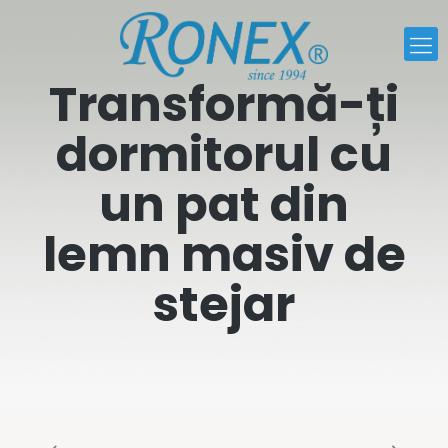
Transformă-ți
dormitorul cu
un pat din
lemn masiv de
stejar