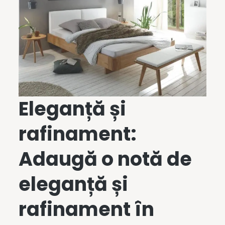
Eleganță și
rafinament:
Adaugă o notă de
eleganță și
rafinament în