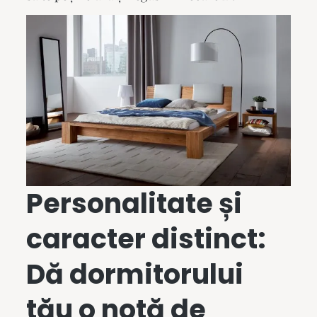
Personalitate și
caracter distinct:
Dă dormitorului
tău o notă de