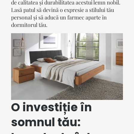
de calitatea și durabilitatea acestui lemn nobil.
Lasă patul să devină o expresie a stilului tău
personal și să aducă un farmec aparte în
dormitorul tău.
O investiție în
somnul tău: