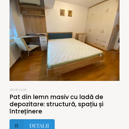
26/06/2026
Pat din lemn masiv cu ladă de
depozitare: structură, spațiu și
întreținere
DETALII