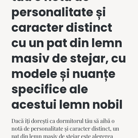
personalitate și
caracter distinct
cu un
pat din lemn
masiv
de stejar, cu
modele și nuanțe
specifice ale
acestui lemn nobil
Dacă îți dorești ca dormitorul tău să aibă o
notă de personalitate și caracter distinct, un
pat din lemn masiv
de stejar este alegerea