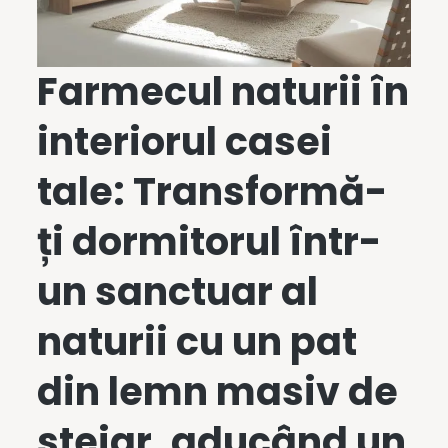
Farmecul naturii în
interiorul casei
tale: Transformă-
ți dormitorul într-
un sanctuar al
naturii cu un
pat
din lemn masiv
de
stejar, aducând un