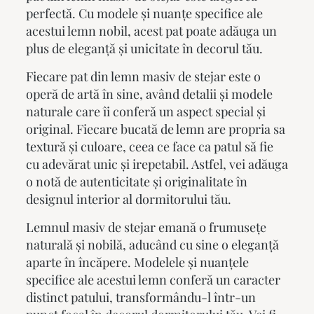
perfectă. Cu modele și nuanțe specifice ale
acestui lemn nobil, acest pat poate adăuga un
plus de eleganță și unicitate în decorul tău.
Fiecare
pat din lemn masiv de stejar
este o
operă de artă în sine, având detalii și modele
naturale care îi conferă un aspect special și
original. Fiecare bucată de lemn are propria sa
textură și culoare, ceea ce face ca patul să fie
cu adevărat unic și irepetabil. Astfel, vei adăuga
o notă de autenticitate și originalitate în
designul interior al dormitorului tău.
Lemnul masiv de stejar emană o frumusețe
naturală și nobilă, aducând cu sine o eleganță
aparte în încăpere. Modelele și nuanțele
specifice ale acestui lemn conferă un caracter
distinct patului, transformându-l într-un