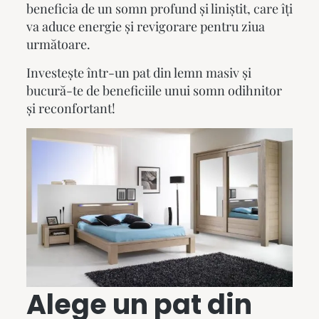
beneficia de un somn profund și liniștit, care îți
va aduce energie și revigorare pentru ziua
următoare.
Investește într-un
pat din lemn masiv
și
bucură-te de beneficiile unui somn odihnitor
și reconfortant!
Alege un
pat din