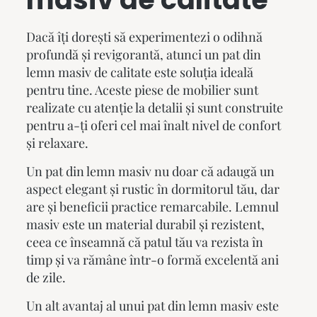
Dacă îți dorești să experimentezi o odihnă
profundă și revigorantă, atunci un
pat din
lemn masiv
de calitate este soluția ideală
pentru tine. Aceste piese de mobilier sunt
realizate cu atenție la detalii și sunt construite
pentru a-ți oferi cel mai înalt nivel de confort
și relaxare.
Un
pat din lemn masiv
nu doar că adaugă un
aspect elegant și rustic în dormitorul tău, dar
are și beneficii practice remarcabile. Lemnul
masiv este un material durabil și rezistent,
ceea ce înseamnă că patul tău va rezista în
timp și va rămâne într-o formă excelentă ani
de zile.
Un alt avantaj al unui
pat din lemn masiv
este