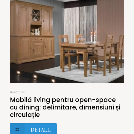
16/07/2026
Mobilă living pentru open-space
cu dining: delimitare, dimensiuni și
circulație
DETALII