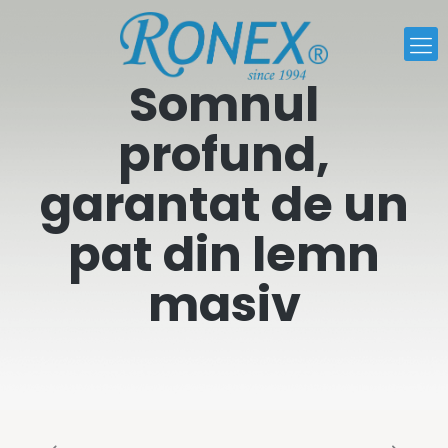
Somnul
profund,
garantat de un
pat din lemn
masiv