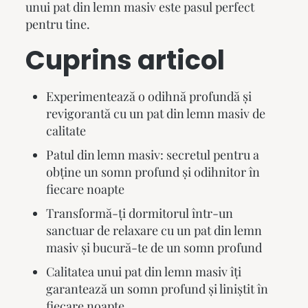
unui pat din lemn masiv este pasul perfect
pentru tine.
Cuprins articol
Experimentează o odihnă profundă și
revigorantă cu un pat din lemn masiv de
calitate
Patul din lemn masiv: secretul pentru a
obține un somn profund și odihnitor în
fiecare noapte
Transformă-ți dormitorul într-un
sanctuar de relaxare cu un pat din lemn
masiv și bucură-te de un somn profund
Calitatea unui pat din lemn masiv îți
garantează un somn profund și liniștit în
fiecare noapte