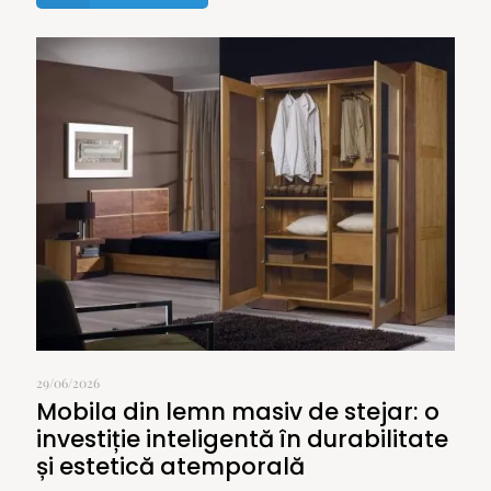
29/06/2026
Mobila din lemn masiv de stejar: o
investiție inteligentă în durabilitate
și estetică atemporală