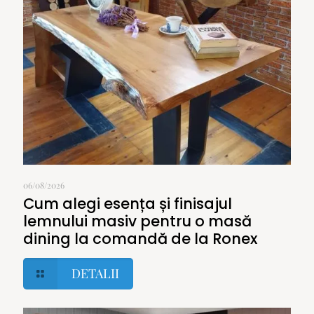
06/08/2026
Cum alegi esența și finisajul
lemnului masiv pentru o masă
dining la comandă de la Ronex
DETALII