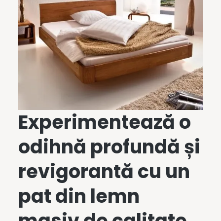
Experimentează o
odihnă profundă și
revigorantă cu un
pat din lemn
masiv
de calitate