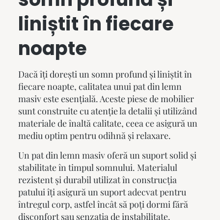
liniștit în fiecare
noapte
Dacă îți dorești un somn profund și liniștit în
fiecare noapte, calitatea unui
pat din lemn
masiv
este esențială. Aceste piese de mobilier
sunt construite cu atenție la detalii și utilizând
materiale de înaltă calitate, ceea ce asigură un
mediu optim pentru odihnă și relaxare.
Un
pat din lemn masiv
oferă un suport solid și
stabilitate în timpul somnului. Materialul
rezistent și durabil utilizat în construcția
patului îți asigură un suport adecvat pentru
întregul corp, astfel încât să poți dormi fără
disconfort sau senzația de instabilitate.