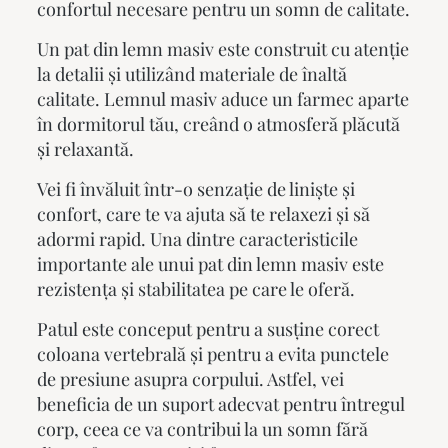
confortul necesare pentru un somn de calitate.
Un
pat din lemn masiv
este construit cu atenție
la detalii și utilizând materiale de înaltă
calitate. Lemnul masiv aduce un farmec aparte
în dormitorul tău, creând o atmosferă plăcută
și relaxantă.
Vei fi învăluit într-o senzație de liniște și
confort, care te va ajuta să te relaxezi și să
adormi rapid. Una dintre caracteristicile
importante ale unui
pat din lemn masiv
este
rezistența și stabilitatea pe care le oferă.
Patul este conceput pentru a susține corect
coloana vertebrală și pentru a evita punctele
de presiune asupra corpului. Astfel, vei
beneficia de un suport adecvat pentru întregul
corp, ceea ce va contribui la un somn fără