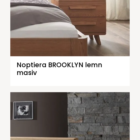
Noptiera BROOKLYN lemn
masiv