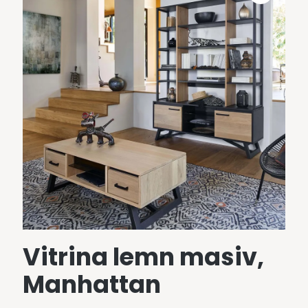
Vitrina lemn masiv,
Manhattan