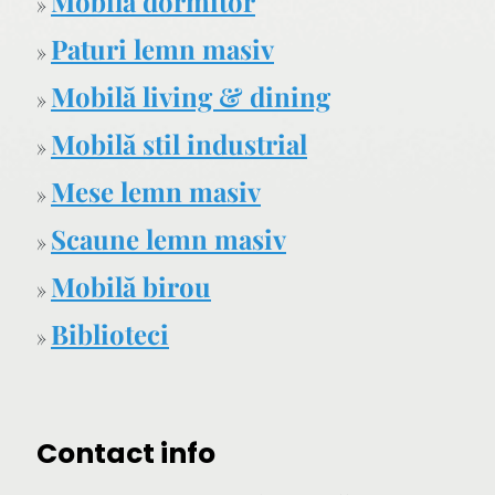
Mobilă dormitor
»
Paturi lemn masiv
»
Mobilă living & dining
»
Mobilă stil industrial
»
Mese lemn masiv
»
Scaune lemn masiv
»
Mobilă birou
»
Biblioteci
»
Contact info