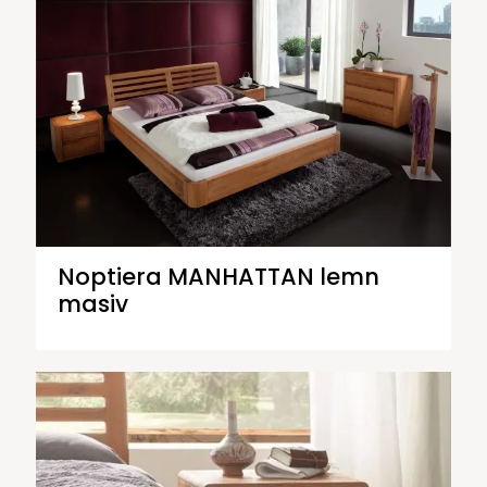
Noptiera MANHATTAN lemn
masiv