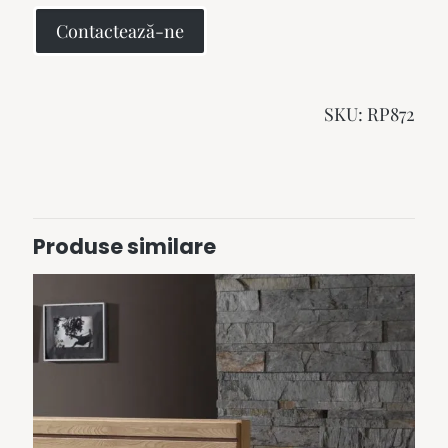
Contactează-ne
SKU:
RP872
Produse similare