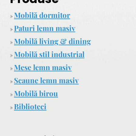
Mobilă dormitor
»
Paturi lemn masiv
»
Mobilă living & dining
»
Mobilă stil industrial
»
Mese lemn masiv
»
Scaune lemn masiv
»
Mobilă birou
»
Biblioteci
»