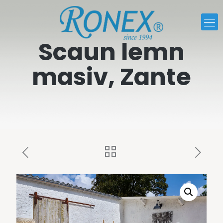
Scaun lemn
masiv, Zante