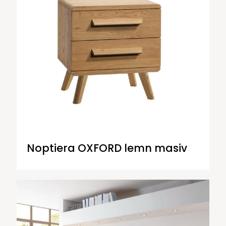
Noptiera OXFORD lemn masiv