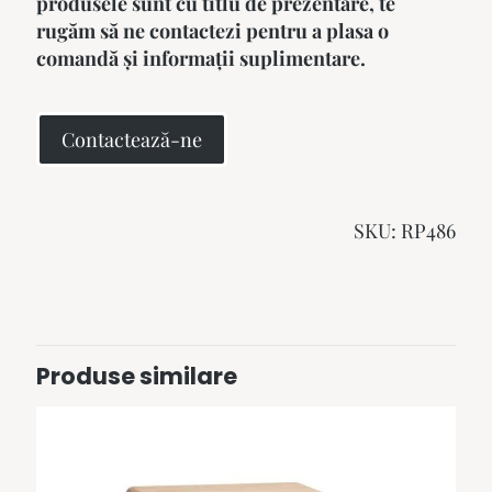
produsele sunt cu titlu de prezentare, te
rugăm să ne contactezi pentru a plasa o
comandă și informații suplimentare.
Contactează-ne
SKU:
RP486
Produse similare