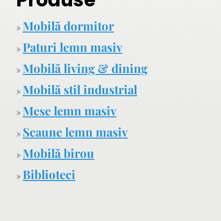
Mobilă dormitor
»
Paturi lemn masiv
»
Mobilă living & dining
»
Mobilă stil industrial
»
Mese lemn masiv
»
Scaune lemn masiv
»
Mobilă birou
»
Biblioteci
»