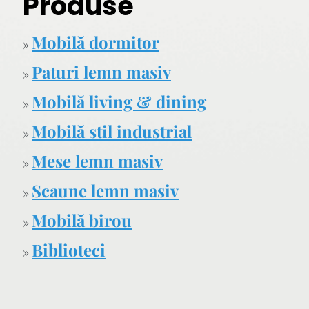
Produse
Mobilă dormitor
»
Paturi lemn masiv
»
Mobilă living & dining
»
Mobilă stil industrial
»
Mese lemn masiv
»
Scaune lemn masiv
»
Mobilă birou
»
Biblioteci
»