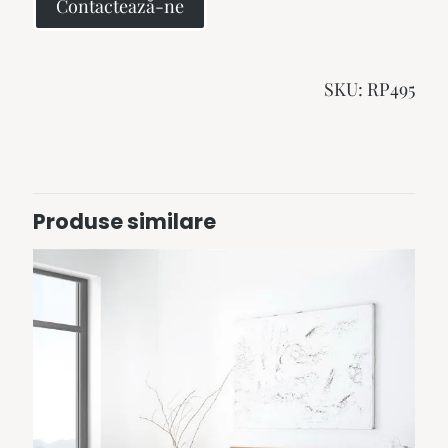
Contactează-ne
SKU:
RP495
Produse similare