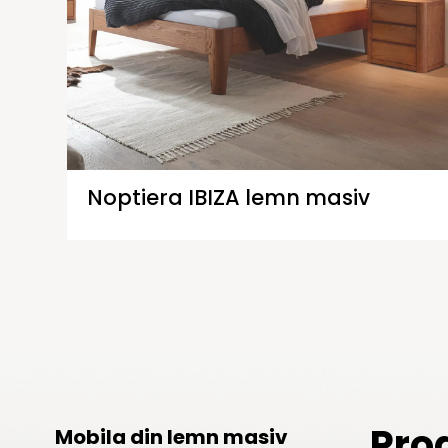
Noptiera IBIZA lemn masiv
Pro
Mobila din lemn masiv