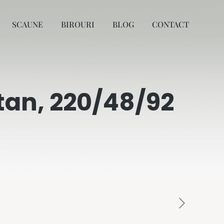
SCAUNE
BIROURI
BLOG
CONTACT
tan, 220/48/92