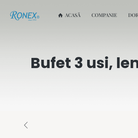
ACASĂ
COMPANIE
DO
Bufet 3 usi, 