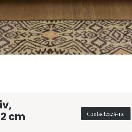
iv,
92 cm
Contactează-ne