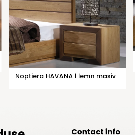
Noptiera HAVANA 1 lemn masiv
duse
Contact info