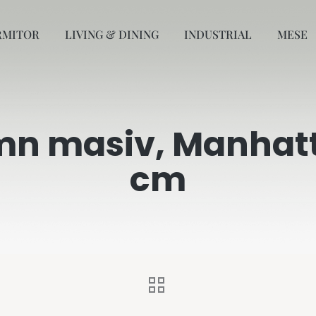
RMITOR
LIVING & DINING
INDUSTRIAL
MESE
lemn masiv, Manhat
cm