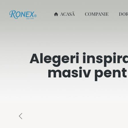
ACASĂ
COMPANIE
DO
Alegeri inspir
masiv pentr