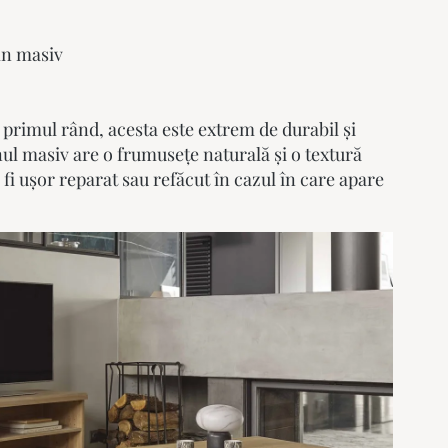
emn masiv
n primul rând, acesta este extrem de durabil și
l masiv are o frumusețe naturală și o textură
fi ușor reparat sau refăcut în cazul în care apare