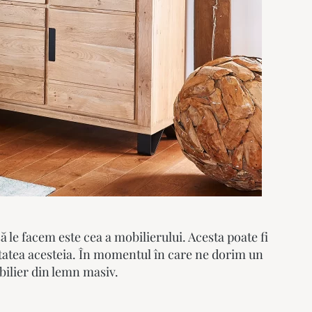
 le facem este cea a mobilierului. Acesta poate fi
litatea acesteia. În momentul în care ne dorim un
bilier din lemn masiv.