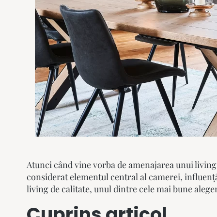
Atunci când vine vorba de amenajarea unui living, 
considerat elementul central al camerei, influențâ
living de calitate, unul dintre cele mai bune aleg
Cuprins articol