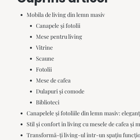
Mobila de living din lemn masiv
Canapele și fotolii
Mese pentru living
Vitrine
Scaune
Fotolii
Mese de cafea
Dulapuri și comode
Biblioteci
Canapelele și fotoliile din lemn masiv: eleganț
Stil și confort în living cu mesele de cafea și 
Transformă-ți living-ul într-un spațiu funcțion