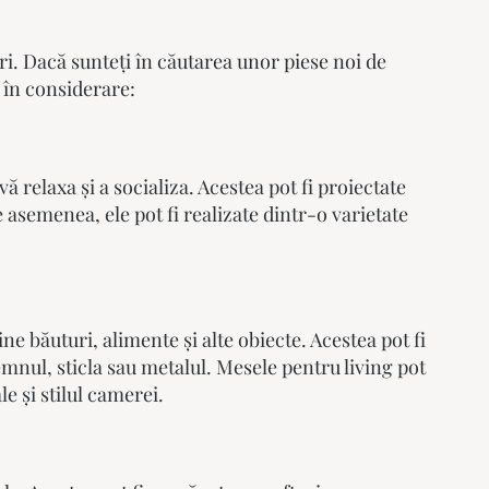
ri. Dacă sunteți în căutarea unor piese noi de
i în considerare:
ă relaxa și a socializa. Acestea pot fi proiectate
De asemenea, ele pot fi realizate dintr-o varietate
e băuturi, alimente și alte obiecte. Acestea pot fi
lemnul, sticla sau metalul.
Mesele pentru living
pot
e și stilul camerei.