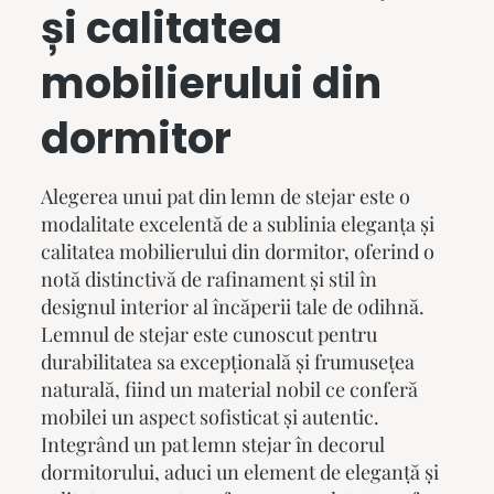
și calitatea
mobilierului din
dormitor
Alegerea unui pat din lemn de stejar este o
modalitate excelentă de a sublinia eleganța și
calitatea mobilierului din dormitor, oferind o
notă distinctivă de rafinament și stil în
designul interior al încăperii tale de odihnă.
Lemnul de stejar este cunoscut pentru
durabilitatea sa excepțională și frumusețea
naturală, fiind un material nobil ce conferă
mobilei un aspect sofisticat și autentic.
Integrând un
pat lemn stejar
în decorul
dormitorului, aduci un element de eleganță și