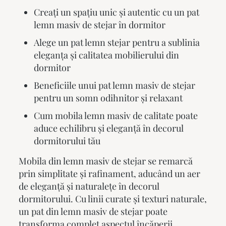
Creați un spațiu unic și autentic cu un pat
lemn masiv de stejar în dormitor
Alege un pat lemn stejar pentru a sublinia
eleganța și calitatea mobilierului din
dormitor
Beneficiile unui pat lemn masiv de stejar
pentru un somn odihnitor și relaxant
Cum mobila lemn masiv de calitate poate
aduce echilibru și eleganță în decorul
dormitorului tău
Mobila din lemn masiv de stejar se remarcă
prin simplitate și rafinament, aducând un aer
de eleganță și naturalețe în decorul
dormitorului. Cu linii curate și texturi naturale,
un pat din lemn masiv de stejar poate
transforma complet aspectul încăperii,