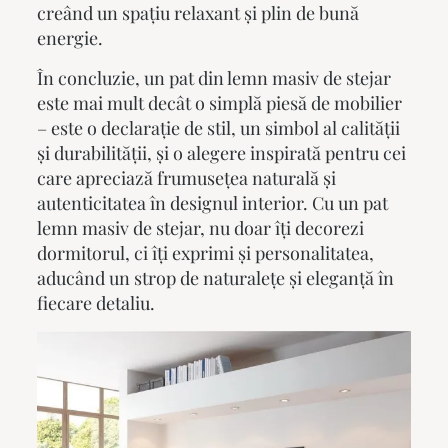
creând un spațiu relaxant și plin de bună
energie.
În concluzie, un pat din lemn masiv de stejar
este mai mult decât o simplă piesă de mobilier
– este o declarație de stil, un simbol al calității
și durabilității, și o alegere inspirată pentru cei
care apreciază frumusețea naturală și
autenticitatea în designul interior. Cu un
pat
lemn masiv
de stejar, nu doar îți decorezi
dormitorul, ci îți exprimi și personalitatea,
aducând un strop de naturalețe și eleganță în
fiecare detaliu.