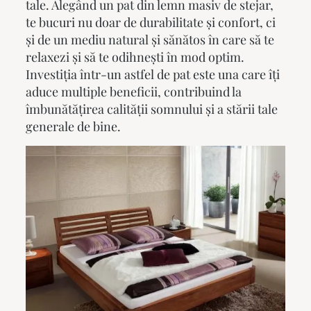
tale. Alegând un pat din lemn masiv de stejar,
te bucuri nu doar de durabilitate și confort, ci
și de un mediu natural și sănătos în care să te
relaxezi și să te odihnești în mod optim.
Investiția într-un astfel de pat este una care îți
aduce multiple beneficii, contribuind la
îmbunătățirea calității somnului și a stării tale
generale de bine.