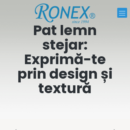
Pat lemn
stejar:
Exprimă-te
prin design și
textură