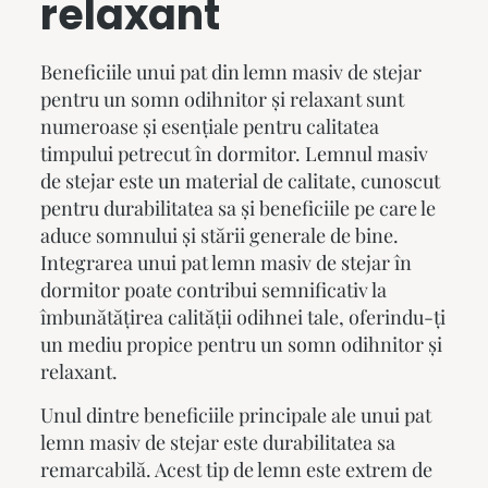
relaxant
Beneficiile unui pat din lemn masiv de stejar
pentru un somn odihnitor și relaxant sunt
numeroase și esențiale pentru calitatea
timpului petrecut în dormitor. Lemnul masiv
de stejar este un material de calitate, cunoscut
pentru durabilitatea sa și beneficiile pe care le
aduce somnului și stării generale de bine.
Integrarea unui
pat lemn masiv
de stejar în
dormitor poate contribui semnificativ la
îmbunătățirea calității odihnei tale, oferindu-ți
un mediu propice pentru un somn odihnitor și
relaxant.
Unul dintre beneficiile principale ale unui
pat
lemn masiv
de stejar este durabilitatea sa
remarcabilă. Acest tip de lemn este extrem de