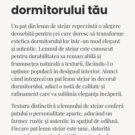
dormitorului tău
Un pat din lemn de stejar reprezintă o alegere
deosebită pentru cei care doresc să transforme
estetica dormitorului lor într-un mod elegant
și autentic. Lemnul de stejar este cunoscut
pentru durabilitatea sa remarcabilă și
frumusețea naturală a texturii, făcându-l o
opțiune populară în designul interior. Atunci
când integrezi un
pat lemn stejar
în decorul
dormitorului, aduci o notă de calitate și
rafinament care va sublinia eleganța încăperii.
Textura distinctivă a lemnului de stejar conferă
patului o personalitate aparte, aducând un
farmec rustic și autentic în spațiul de odihnă.
Fiecare
pat lemn stejar
este unic, datorită