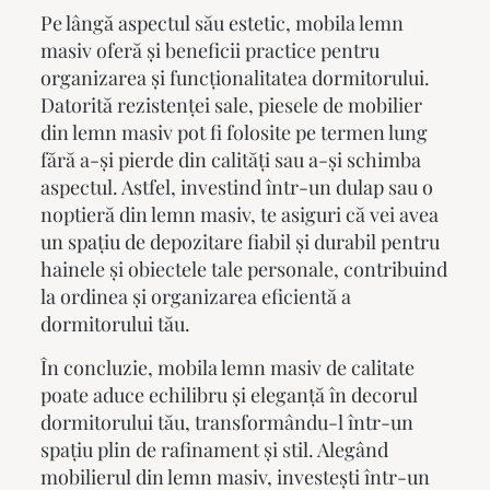
Pe lângă aspectul său estetic,
mobila lemn
masiv
oferă și beneficii practice pentru
organizarea și funcționalitatea dormitorului.
Datorită rezistenței sale, piesele de mobilier
din lemn masiv pot fi folosite pe termen lung
fără a-și pierde din calități sau a-și schimba
aspectul. Astfel, investind într-un dulap sau o
noptieră din lemn masiv, te asiguri că vei avea
un spațiu de depozitare fiabil și durabil pentru
hainele și obiectele tale personale, contribuind
la ordinea și organizarea eficientă a
dormitorului tău.
În concluzie,
mobila lemn masiv
de calitate
poate aduce echilibru și eleganță în decorul
dormitorului tău, transformându-l într-un
spațiu plin de rafinament și stil. Alegând
mobilierul din lemn masiv, investești într-un