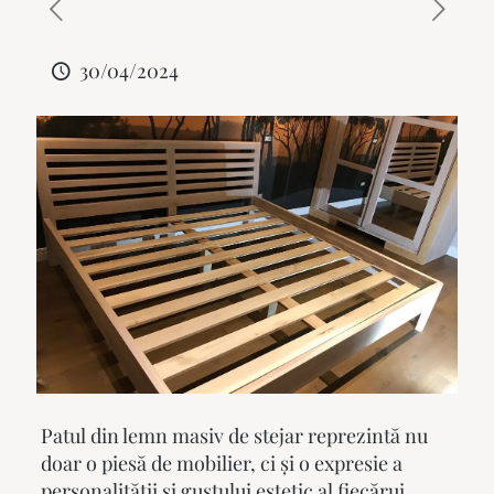
30/04/2024
Patul din lemn masiv de stejar reprezintă nu
doar o piesă de mobilier, ci și o expresie a
personalității și gustului estetic al fiecărui