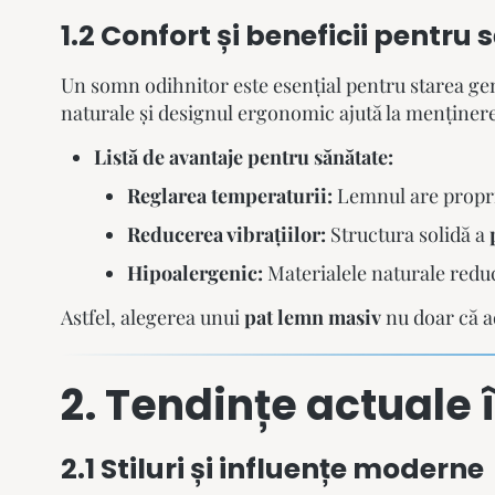
1.2 Confort și beneficii pentru
Un somn odihnitor este esențial pentru starea gen
naturale și designul ergonomic ajută la menținere
Listă de avantaje pentru sănătate:
Reglarea temperaturii:
Lemnul are propri
Reducerea vibrațiilor:
Structura solidă a
Hipoalergenic:
Materialele naturale reduc 
Astfel, alegerea unui
pat lemn masiv
nu doar că ad
2. Tendințe actuale 
2.1 Stiluri și influențe moderne