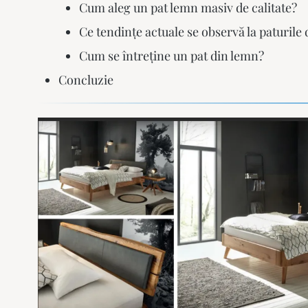
Cum aleg un pat lemn masiv de calitate?
Ce tendințe actuale se observă la paturile
Cum se întreține un pat din lemn?
Concluzie