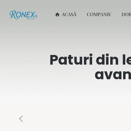
ACASĂ
COMPANIE
DO
Paturi din
avan