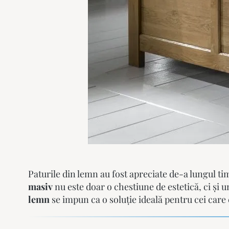
Paturile din lemn au fost apreciate de-a lungul t
masiv
nu este doar o chestiune de estetică, ci și 
lemn
se impun ca o soluție ideală pentru cei care