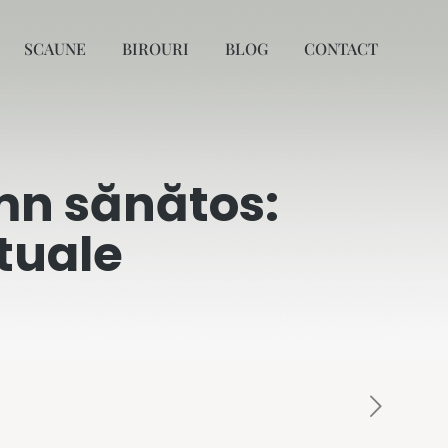
SCAUNE
BIROURI
BLOG
CONTACT
mn sănătos:
tuale