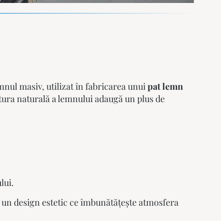
mnul masiv, utilizat în fabricarea unui
pat lemn
extura naturală a lemnului adaugă un plus de
lui.
 și un design estetic ce îmbunătățește atmosfera