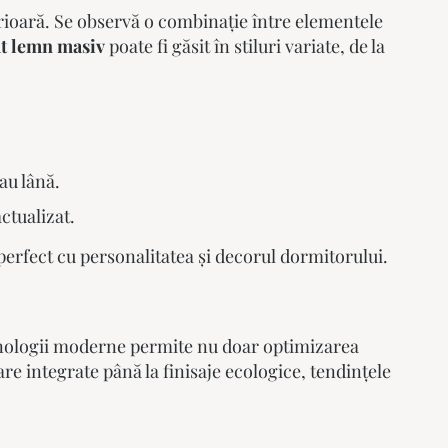
rioară. Se observă o combinație între elementele
t lemn masiv
poate fi găsit în stiluri variate, de la
sau
lână
.
ctualizat.
perfect cu personalitatea și decorul dormitorului.
hnologii moderne permite nu doar optimizarea
are integrate până la finisaje ecologice, tendințele