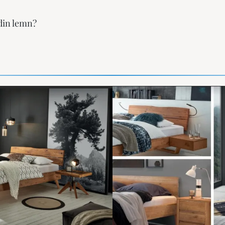
 din lemn?