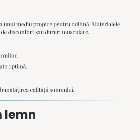
ea unui mediu propice pentru odihnă. Materialele
l de disconfort sau dureri musculare.
rmitor.
tate optimă.
bunătățirea calității somnului.
n lemn