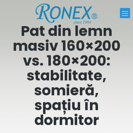
Pat din lemn
masiv 160×200
vs. 180×200:
stabilitate,
somieră,
spațiu în
dormitor