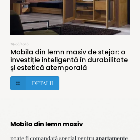
29/06/2026
Mobila din lemn masiv de stejar: o
investiție inteligentă în durabilitate
și estetică atemporală
DETALII
Mobila din lemn masiv
poate fi comandată special pentru
apartamente
,