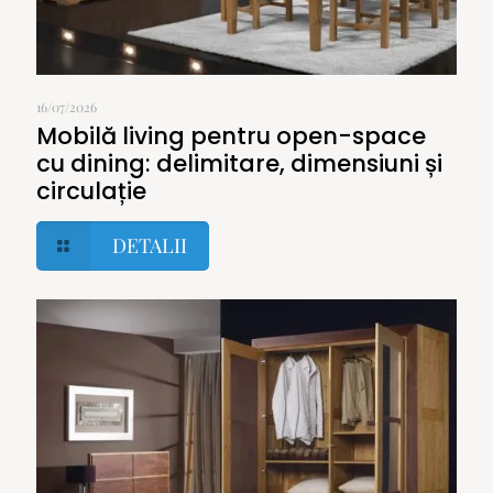
16/07/2026
Mobilă living pentru open-space
cu dining: delimitare, dimensiuni și
circulație
DETALII