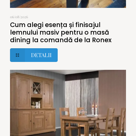
06/08/2026
Cum alegi esența și finisajul
lemnului masiv pentru o masă
dining la comandă de la Ronex
DETALII