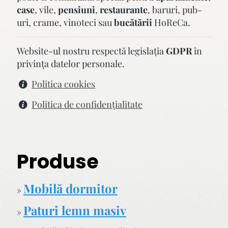
case
, vile,
pensiuni
,
restaurante
, baruri, pub-
uri, crame, vinoteci sau
bucătării
HoReCa.
Website-ul nostru respectă legislaţia
GDPR
în
privinţa datelor personale.
Politica cookies
Politica de confidenţialitate
Produse
Mobilă dormitor
»
Paturi lemn masiv
»