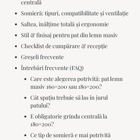
centrală
Somieră: tipuri, compatibilitate și ventilație
Saltea, înălțime totală și ergonomie
Stil & finisaj pentru pat din lemn masiv
Checklist de cumpărare & recepție
Greșeli frecvente
Întrebări frecvente (FAQ)
Care este alegerea potrivită: pat lemn
masiv 160×200 sau 180×200?
Cât spațiu trebuie să las în jurul
patului?
E obligatorie grinda centrală la
180×200?
Ce tip de somieră e mai potrivită