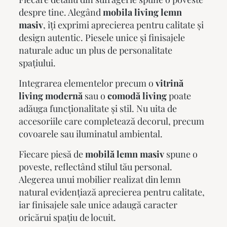
despre tine. Alegând
mobila living lemn
masiv
, îți exprimi aprecierea pentru calitate și
design autentic. Piesele unice și finisajele
naturale aduc un plus de personalitate
spațiului.
Integrarea elementelor precum o
vitrină
living modernă
sau o
comodă living
poate
adăuga funcționalitate și stil. Nu uita de
accesoriile care completează decorul, precum
covoarele sau iluminatul ambiental.
Fiecare piesă de
mobilă lemn masiv
spune o
poveste, reflectând stilul tău personal.
Alegerea unui mobilier realizat din lemn
natural evidențiază aprecierea pentru calitate,
iar finisajele sale unice adaugă caracter
oricărui spațiu de locuit.