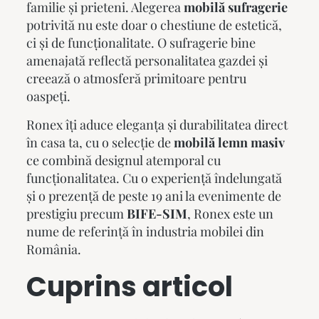
familie și prieteni. Alegerea
mobilă sufragerie
potrivită nu este doar o chestiune de estetică,
ci și de funcționalitate. O sufragerie bine
amenajată reflectă personalitatea gazdei și
creează o atmosferă primitoare pentru
oaspeți.
Ronex îți aduce eleganța și durabilitatea direct
în casa ta, cu o selecție de
mobilă lemn masiv
ce combină designul atemporal cu
funcționalitatea. Cu o experiență îndelungată
și o prezență de peste 19 ani la evenimente de
prestigiu precum
BIFE-SIM
, Ronex este un
nume de referință în industria mobilei din
România.
Cuprins articol