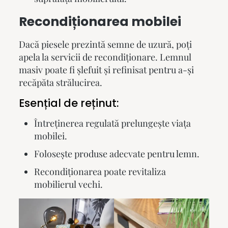
Recondiționarea mobilei
Dacă piesele prezintă semne de uzură, poți
apela la servicii de recondiționare. Lemnul
masiv poate fi șlefuit și refinisat pentru a-și
recăpăta strălucirea.
Esențial de reținut:
Întreținerea regulată prelungește viața
mobilei.
Folosește produse adecvate pentru lemn.
Recondiționarea poate revitaliza
mobilierul vechi.