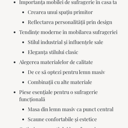
Importanța mobilei de sufragerie în casa ta
Crearea unui spațiu primitor
Reflectarea personalității prin design
Tendințe moderne în mobilarea sufrageriei
Stilul industrial și influențele sale
Eleganța stilului clasic
Alegerea materialelor de calitate
De ce să optezi pentru lemn masiv
Combinații cu alte materiale
Piese esențiale pentru o sufragerie
funcțională
Masa din lemn masiv ca punct central
Scaune confortabile și estetice