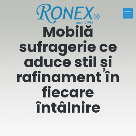
Mobilă
sufragerie ce
aduce stil și
rafinament în
fiecare
întâlnire