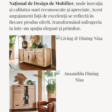
Național de Design de Mobilier
, unde inovația
și calitatea sunt recunoscute și apreciate. Acest
angajament față de excelență se reflectă în
fiecare produs oferit, transformând sufrageria
ta într-un spațiu elegant și primitor.