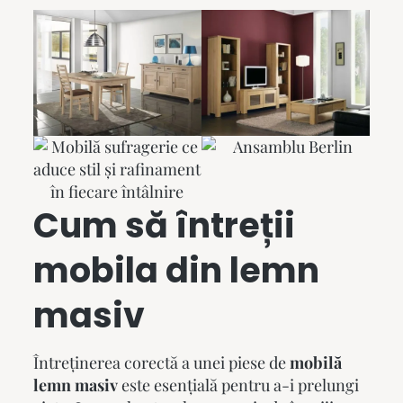
Cum să întreții
mobila din lemn
masiv
Întreținerea corectă a unei piese de
mobilă
lemn masiv
este esențială pentru a-i prelungi