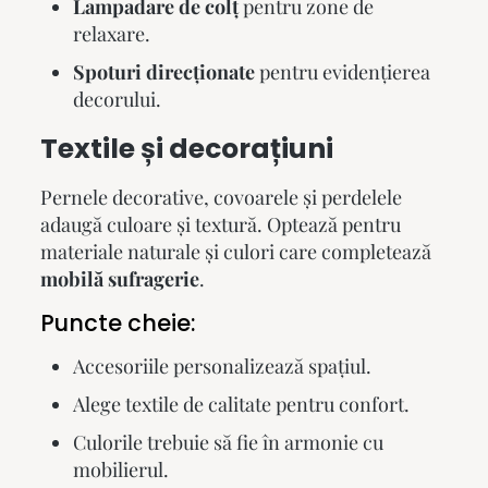
Lampadare de colț
pentru zone de
relaxare.
Spoturi direcționate
pentru evidențierea
decorului.
Textile și decorațiuni
Pernele decorative, covoarele și perdelele
adaugă culoare și textură. Optează pentru
materiale naturale și culori care completează
mobilă sufragerie
.
Puncte cheie:
Accesoriile personalizează spațiul.
Alege textile de calitate pentru confort.
Culorile trebuie să fie în armonie cu
mobilierul.