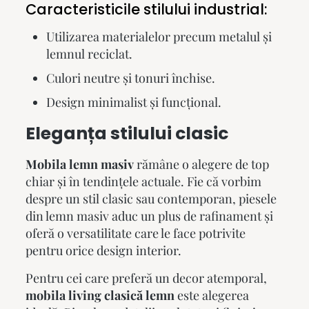
Caracteristicile stilului industrial:
Utilizarea materialelor precum metalul și
lemnul reciclat.
Culori neutre și tonuri închise.
Design minimalist și funcțional.
Eleganța stilului clasic
Mobila lemn masiv
rămâne o alegere de top
chiar și în tendințele actuale. Fie că vorbim
despre un stil clasic sau contemporan, piesele
din lemn masiv aduc un plus de rafinament și
oferă o versatilitate care le face potrivite
pentru orice design interior.
Pentru cei care preferă un decor atemporal,
mobila living clasică lemn
este alegerea