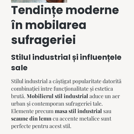
Tendințe moderne
în mobilarea
sufrageriei
Stilul industrial și influențele
sale
Stilul industrial a câștigat popularitate datorită
combinației între funcționalitate și estetica
brută.
Mobilierul stil industrial
aduce un aer
urban și contemporan sufrageriei tale.
Elemente precum
masa stil industrial
sau
scaune din lemn
cu accente metalice sunt
perfecte pentru acest stil.