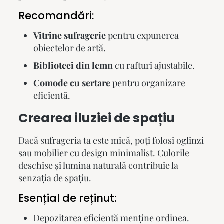
Recomandări:
Vitrine sufragerie
pentru expunerea
obiectelor de artă.
Biblioteci din lemn
cu rafturi ajustabile.
Comode cu sertare
pentru organizare
eficientă.
Crearea iluziei de spațiu
Dacă sufrageria ta este mică, poți folosi oglinzi
sau mobilier cu design minimalist. Culorile
deschise și lumina naturală contribuie la
senzația de spațiu.
Esențial de reținut:
Depozitarea eficientă menține ordinea.