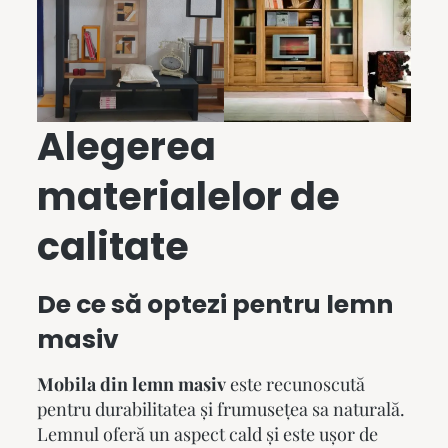
Alegerea
materialelor de
calitate
De ce să optezi pentru lemn
masiv
Mobila din lemn masiv
este recunoscută
pentru durabilitatea și frumusețea sa naturală.
Lemnul oferă un aspect cald și este ușor de