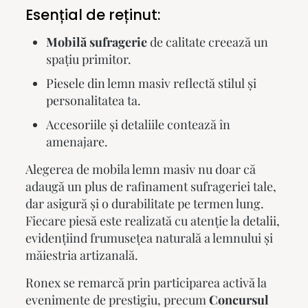
Esențial de reținut:
Mobilă sufragerie
de calitate creează un
spațiu primitor.
Piesele din lemn masiv reflectă stilul și
personalitatea ta.
Accesoriile și detaliile contează în
amenajare.
Alegerea de
mobila lemn masiv
nu doar că
adaugă un plus de rafinament sufrageriei tale,
dar asigură și o durabilitate pe termen lung.
Fiecare piesă este realizată cu atenție la detalii,
evidențiind frumusețea naturală a lemnului și
măiestria artizanală.
Ronex se remarcă prin participarea activă la
evenimente de prestigiu, precum
Concursul