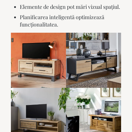
Elemente de design pot mări vizual spațiul.
Planificarea inteligentă optimizează
funcționalitatea.