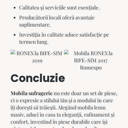
Calitatea și serviciile sunt esențiale.
Producătorii locali oferă avantaje
suplimentare.
Investiția în calitate aduce satisfacție pe
termen lung.
Concluzie
Mobila sufragerie
nu este doar un set de piese,
ci o expresie a stilului tău și a modului în care
îți dorești să trăiești. Alegând
mobila lemn
masiv
, aduci în casa ta eleganță, rafinament și
confort, investind în piese durabile care își