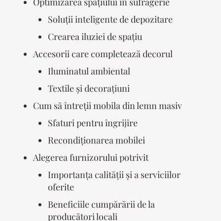
Optimizarea spațiului în sufragerie
Soluții inteligente de depozitare
Crearea iluziei de spațiu
Accesorii care completează decorul
Iluminatul ambiental
Textile și decorațiuni
Cum să întreții mobila din lemn masiv
Sfaturi pentru îngrijire
Recondiționarea mobilei
Alegerea furnizorului potrivit
Importanța calității și a serviciilor
oferite
Beneficiile cumpărării de la
producători locali