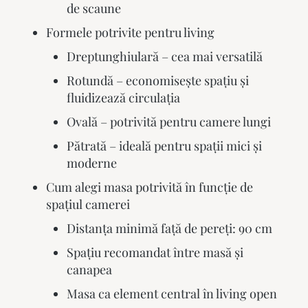
de scaune
Formele potrivite pentru living
Dreptunghiulară – cea mai versatilă
Rotundă – economisește spațiu și
fluidizează circulația
Ovală – potrivită pentru camere lungi
Pătrată – ideală pentru spații mici și
moderne
Cum alegi masa potrivită în funcție de
spațiul camerei
Distanța minimă față de pereți: 90 cm
Spațiu recomandat între masă și
canapea
Masa ca element central în living open