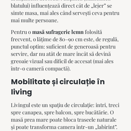
blatului) influențează direct cât de „lejer” se
simte masa, mai ales când servești ceva pentru
mai multe persoane.
Pentru o
masă sufragerie lemn
folosită
frecvent, o lățime de 80–90 cm este, de regulă,
punctul optim: suficient de generoasă pentru
servire, dar nu atât de mare încât să devină
greoaie vizual sau dificil de accesat (mai ales
într-o cameră compactă).
Mobilitate și circulație în
living
Livingul este un spațiu de circulație: intri, treci
spre canapea, spre balcon, spre bucătărie. O
masă prea mare poate bloca traseele naturale
și poate transforma camera într-un „labirint”.