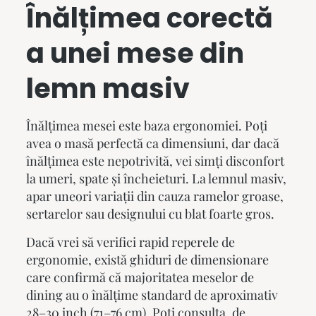
Înălțimea corectă
a unei mese din
lemn masiv
Înălțimea mesei este baza ergonomiei. Poți
avea o masă perfectă ca dimensiuni, dar dacă
înălțimea este nepotrivită, vei simți disconfort
la umeri, spate și încheieturi. La lemnul masiv,
apar uneori variații din cauza ramelor groase,
sertarelor sau designului cu blat foarte gros.
Dacă vrei să verifici rapid reperele de
ergonomie, există ghiduri de dimensionare
care confirmă că majoritatea meselor de
dining au o înălțime standard de aproximativ
28–30 inch (71–76 cm). Poți consulta, de