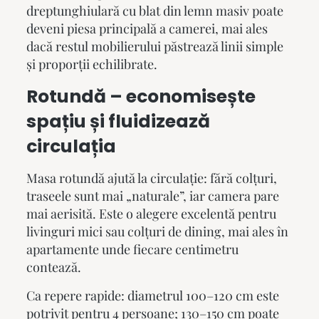
dreptunghiulară cu blat din lemn masiv poate
deveni piesa principală a camerei, mai ales
dacă restul mobilierului păstrează linii simple
și proporții echilibrate.
Rotundă – economisește
spațiu și fluidizează
circulația
Masa rotundă ajută la circulație: fără colțuri,
traseele sunt mai „naturale”, iar camera pare
mai aerisită. Este o alegere excelentă pentru
livinguri mici sau colțuri de dining, mai ales în
apartamente unde fiecare centimetru
contează.
Ca repere rapide: diametrul 100–120 cm este
potrivit pentru 4 persoane; 130–150 cm poate