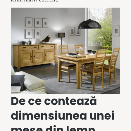
De ce contează
dimensiunea unei
mese din lemn