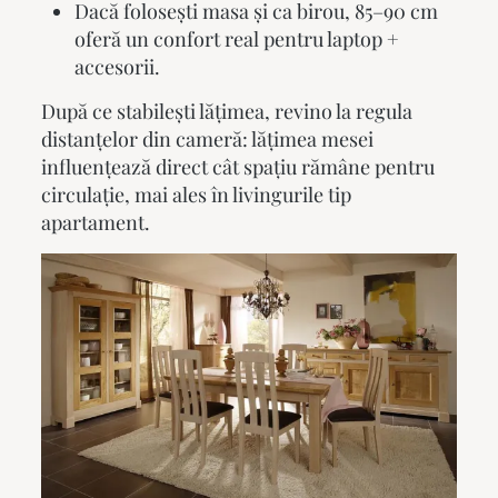
Dacă folosești masa și ca birou, 85–90 cm
oferă un confort real pentru laptop +
accesorii.
După ce stabilești lățimea, revino la regula
distanțelor din cameră: lățimea mesei
influențează direct cât spațiu rămâne pentru
circulație, mai ales în livingurile tip
apartament.