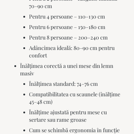
70–90 cm
Pentru 4 persoane – 110–130 cm
Pentru 6 persoane – 150–180 cm
Pentru 8 persoane – 200–240 cm
Adâncimea ideală: 80–90 cm pentru
confort
Înălțimea corectă a unei mese din lemn
masiv
Înălțimea standard: 74–76 cm
Compatibilitatea cu scaunele (înălțime
45–48 cm)
Înălțime ajustată pentru mese cu
sertare sau rame groase
Cum se schimbă ergonomia în funcție