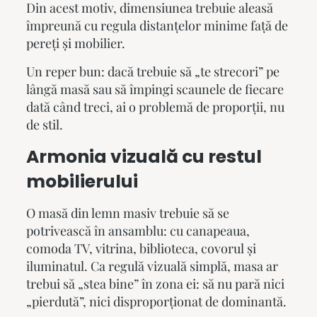
Din acest motiv, dimensiunea trebuie aleasă
împreună cu regula distanțelor minime față de
pereți și mobilier.
Un reper bun: dacă trebuie să „te strecori” pe
lângă masă sau să împingi scaunele de fiecare
dată când treci, ai o problemă de proporții, nu
de stil.
Armonia vizuală cu restul
mobilierului
O masă din lemn masiv trebuie să se
potrivească în ansamblu: cu canapeaua,
comoda TV, vitrina, biblioteca, covorul și
iluminatul. Ca regulă vizuală simplă, masa ar
trebui să „stea bine” în zona ei: să nu pară nici
„pierdută”, nici disproporționat de dominantă.