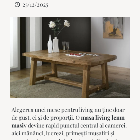
25/12/2025
Alegerea unei mese pentru living nu ține doar
de gust, ci și de proporții. O
masa living lemn
masiv
devine rapid punctul central al camerei:
aici mănânci, lucrezi, primești musafiri și