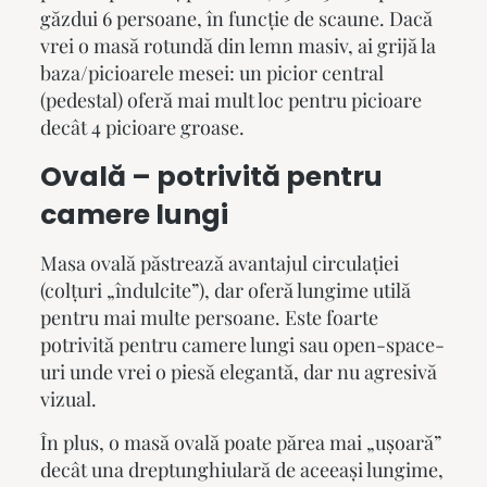
găzdui 6 persoane, în funcție de scaune. Dacă
vrei o masă rotundă din lemn masiv, ai grijă la
baza/picioarele mesei: un picior central
(pedestal) oferă mai mult loc pentru picioare
decât 4 picioare groase.
Ovală – potrivită pentru
camere lungi
Masa ovală păstrează avantajul circulației
(colțuri „îndulcite”), dar oferă lungime utilă
pentru mai multe persoane. Este foarte
potrivită pentru camere lungi sau open-space-
uri unde vrei o piesă elegantă, dar nu agresivă
vizual.
În plus, o masă ovală poate părea mai „ușoară”
decât una dreptunghiulară de aceeași lungime,