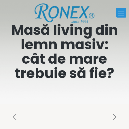
Masă living din
lemn masiv:
cât de mare
trebuie să fie?