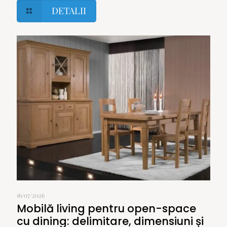
DETALII
16/07/2026
Mobilă living pentru open-space
cu dining: delimitare, dimensiuni și