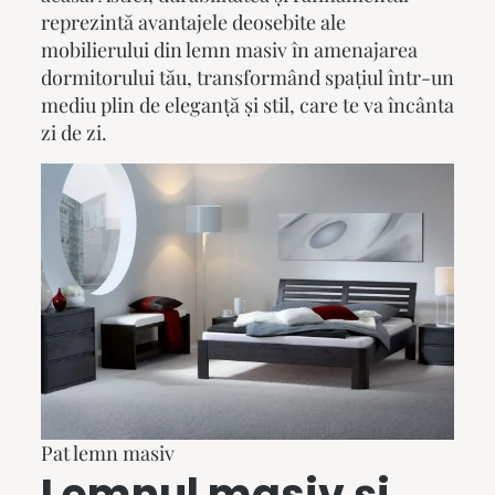
reprezintă avantajele deosebite ale
mobilierului din lemn masiv în amenajarea
dormitorului tău, transformând spațiul într-un
mediu plin de eleganță și stil, care te va încânta
zi de
zi
.
Pat lemn masiv
Lemnul masiv și