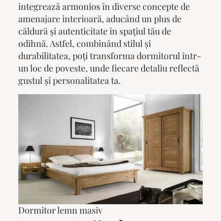
integrează armonios în diverse concepte de
amenajare interioară, aducând un plus de
căldură și autenticitate în spațiul tău de
odihnă. Astfel, combinând stilul și
durabilitatea, poți transforma dormitorul într-
un loc de poveste, unde fiecare detaliu reflectă
gustul și personalitatea ta.
Dormitor lemn masiv