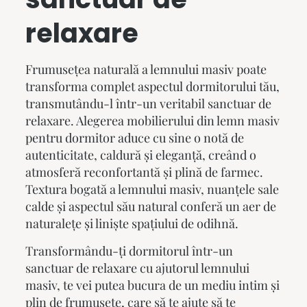
relaxare
Frumusețea naturală a lemnului masiv poate
transforma complet aspectul dormitorului tău,
transmutându-l într-un veritabil sanctuar de
relaxare. Alegerea mobilierului din lemn masiv
pentru dormitor aduce cu sine o notă de
autenticitate, caldură și eleganță, creând o
atmosferă reconfortantă și plină de farmec.
Textura bogată a lemnului masiv, nuanțele sale
calde și aspectul său natural conferă un aer de
naturalețe și liniște spațiului de odihnă.
Transformându-ți dormitorul într-un
sanctuar de relaxare cu ajutorul lemnului
masiv, te vei putea bucura de un mediu intim și
plin de frumusețe, care să te ajute să te