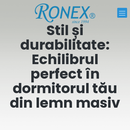
Stil și
durabilitate:
Echilibrul
perfect în
dormitorul tău
din lemn masiv