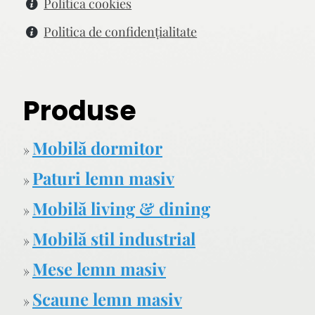
Politica cookies
Politica de confidenţialitate
Produse
Mobilă dormitor
»
Paturi lemn masiv
»
Mobilă living & dining
»
Mobilă stil industrial
»
Mese lemn masiv
»
Scaune lemn masiv
»