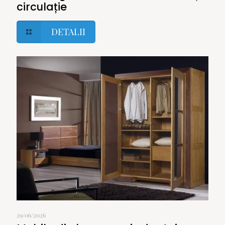
circulație
DETALII
29/06/2026