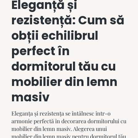
Eleganță și
rezistență: Cum să
obții echilibrul
perfect în
dormitorul tău cu
mobilier din lemn
masiv
Eleganța și rezistența se întâlnesc într-o
armonie perfectă în decorarea dormitorului cu
mobilier din lemn masiv
. Alegerea unui
mobilier din lemn masiv pentru dormitorul tău