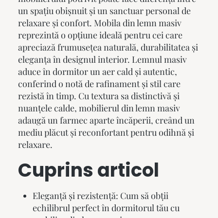
un spațiu obișnuit și un sanctuar personal de
relaxare și confort.
Mobila din lemn masiv
reprezintă o opțiune ideală pentru cei care
apreciază frumusețea naturală, durabilitatea și
eleganța în designul interior. Lemnul masiv
aduce în dormitor un aer cald și autentic,
conferind o notă de rafinament și stil care
rezistă în timp. Cu textura sa distinctivă și
nuanțele calde,
mobilierul din lemn masiv
adaugă un farmec aparte încăperii, creând un
mediu plăcut și reconfortant pentru odihnă și
relaxare.
Cuprins articol
Eleganță și rezistență: Cum să obții
echilibrul perfect în dormitorul tău cu