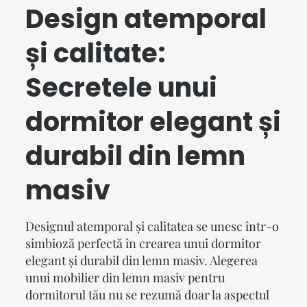
Design atemporal
și calitate:
Secretele unui
dormitor elegant și
durabil din lemn
masiv
Designul atemporal și calitatea se unesc într-o
simbioză perfectă în crearea unui dormitor
elegant și durabil din lemn masiv. Alegerea
unui
mobilier din lemn masiv
pentru
dormitorul tău nu se rezumă doar la aspectul