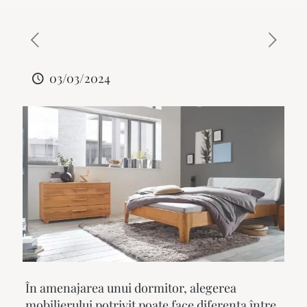
03/03/2024
În amenajarea unui dormitor, alegerea
mobilierului potrivit poate face diferența între