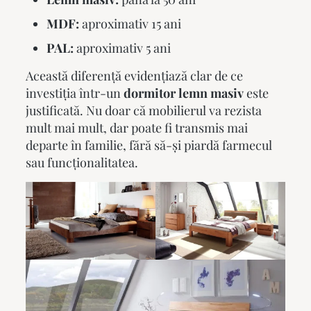
MDF:
aproximativ 15 ani
PAL:
aproximativ 5 ani
Această diferență evidențiază clar de ce
investiția într-un
dormitor lemn masiv
este
justificată. Nu doar că mobilierul va rezista
mult mai mult, dar poate fi transmis mai
departe în familie, fără să-și piardă farmecul
sau funcționalitatea.