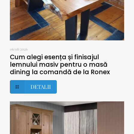
06/08/2026
Cum alegi esența și finisajul
lemnului masiv pentru o masă
dining la comandă de la Ronex
DETALII