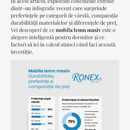
În acest articol, explorăm concluziile extrase
dintr-un infografic recent care surprinde
preferințele pe categorii de vârstă, comparația
durabilității materialelor și diferențele de preț.
Vei descoperi de ce
mobila lemn masiv
este o
alegere inteligentă pentru dormitor și ce
factori să iei în calcul atunci când faci această
investiție.