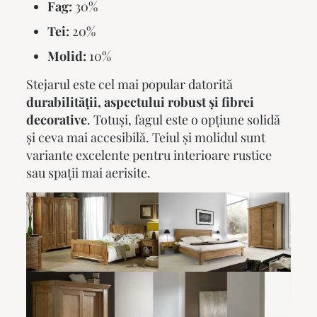
Fag:
30%
Tei:
20%
Molid:
10%
Stejarul este cel mai popular datorită
durabilității, aspectului robust și fibrei
decorative
. Totuși, fagul este o opțiune solidă
și ceva mai accesibilă. Teiul și molidul sunt
variante excelente pentru interioare rustice
sau spații mai aerisite.