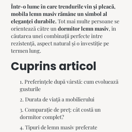
Într-o lume în care trendurile vin și pleacă,
mobila lemn masiv
rămâne un simbol al
eleganței durabile.
Tot mai multe persoane se
orientează către un
dormitor lemn masiv
, în
căutarea unei combinații perfecte între
rezistență, aspect natural și o investiție pe
termen lung.
Cuprins articol
Preferințele după vârstă: cum evoluează
gusturile
Durata de viață a mobilierului
Comparație de preț: cât costă un
dormitor complet?
Tipuri de lemn masiv preferate