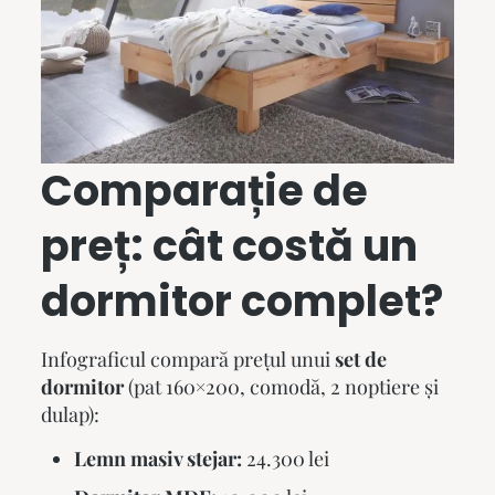
Comparație de
preț: cât costă un
dormitor complet
?
Infograficul compară prețul unui
set de
dormitor
(pat 160×200, comodă, 2 noptiere și
dulap):
Lemn masiv stejar:
24.300 lei