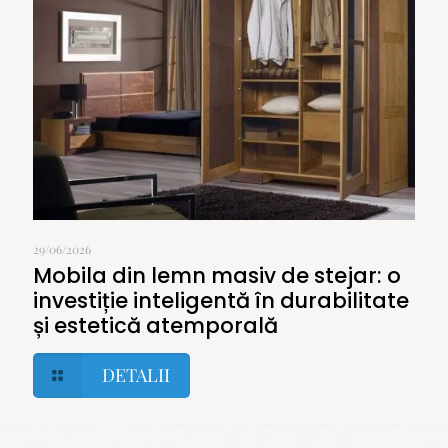
29/06/2026
Mobila din lemn masiv de stejar: o
investiție inteligentă în durabilitate
și estetică atemporală
DETALII