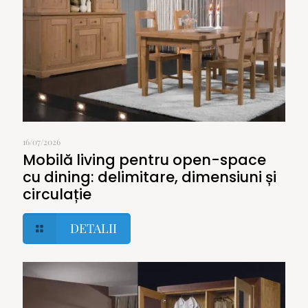
16/07/2026
Mobilă living pentru open-space
cu dining: delimitare, dimensiuni și
circulație
DETALII