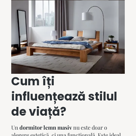
Cum îți
influențează stilul
de viață?
Un
dormitor lemn masiv
nu este doar o
alegere estetică, ci una funcțională. Este ideal