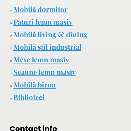
Mobilă dormitor
»
Paturi lemn masiv
»
Mobilă living & dining
»
Mobilă stil industrial
»
Mese lemn masiv
»
Scaune lemn masiv
»
Mobilă birou
»
Biblioteci
»
Contact info