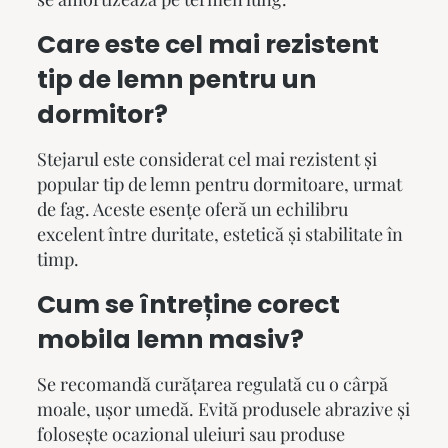
Care este cel mai rezistent
tip de lemn pentru un
dormitor?
Stejarul este considerat cel mai rezistent și
popular tip de lemn pentru dormitoare, urmat
de fag. Aceste esențe oferă un echilibru
excelent între duritate, estetică și stabilitate în
timp.
Cum se întreține corect
mobila lemn masiv
?
Se recomandă curățarea regulată cu o cârpă
moale, ușor umedă. Evită produsele abrazive și
folosește ocazional uleiuri sau produse