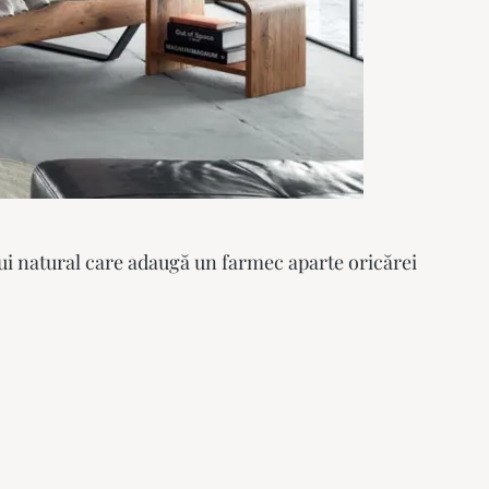
lui natural care adaugă un farmec aparte oricărei