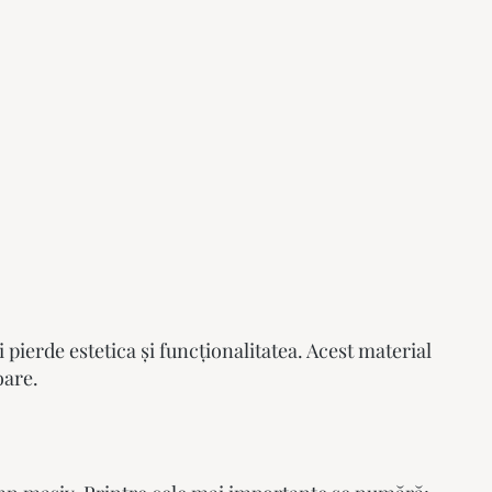
 pierde estetica și funcționalitatea. Acest material
oare.