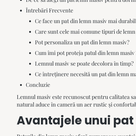
Întrebări Frecvente
Ce face un pat din lemn masiv mai durabil 
Care sunt cele mai comune tipuri de lemn 
Pot personaliza un pat din lemn masiv?
Cum îmi pot proteja patul din lemn masiv 
Lemnul masiv se poate decolora în timp?
Ce întreținere necesită un pat din lemn m
Concluzie
Lemnul masiv este recunoscut pentru calitatea sa, f
natural aduce în cameră un aer rustic și confortab
Avantajele unui
pat