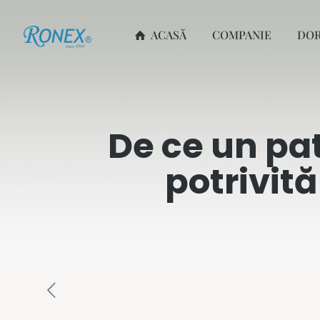
ACASĂ
COMPANIE
DO
De ce un pa
potrivit