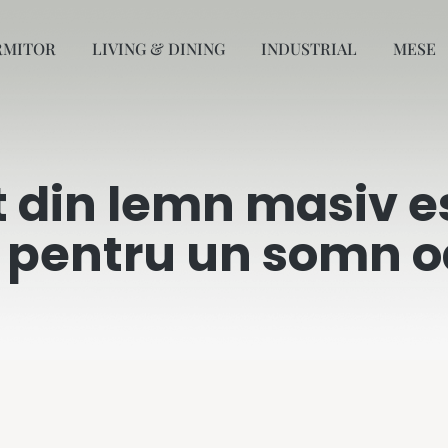
RMITOR
LIVING & DINING
INDUSTRIAL
MESE
t din lemn masiv e
ă pentru un somn o