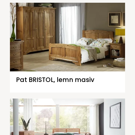
Pat BRISTOL, lemn masiv