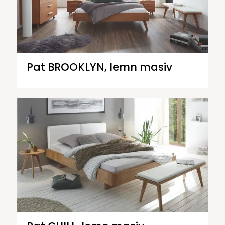
Pat BROOKLYN, lemn masiv