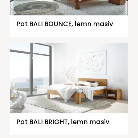
Pat BALI BOUNCE, lemn masiv
Pat BALI BRIGHT, lemn masiv