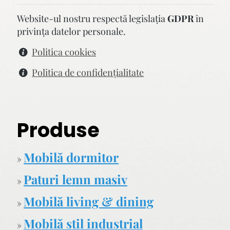
Website-ul nostru respectă legislaţia
GDPR
în
privinţa datelor personale.
Politica cookies
Politica de confidenţialitate
Produse
Mobilă dormitor
»
Paturi lemn masiv
»
Mobilă living & dining
»
Mobilă stil industrial
»