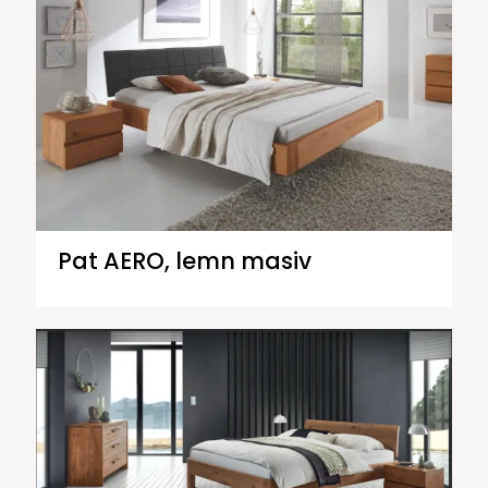
Pat AERO, lemn masiv