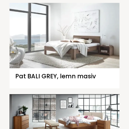
Pat BALI GREY, lemn masiv