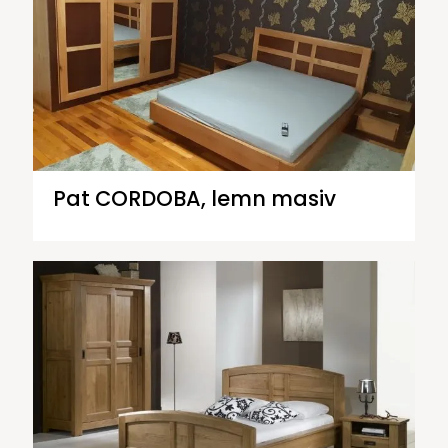
Pat CORDOBA, lemn masiv