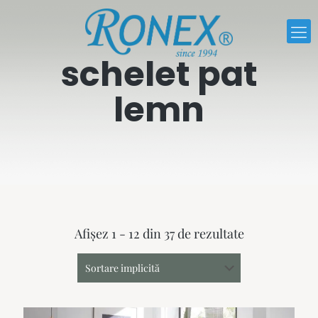
schelet pat
lemn
Afișez 1 - 12 din 37 de rezultate