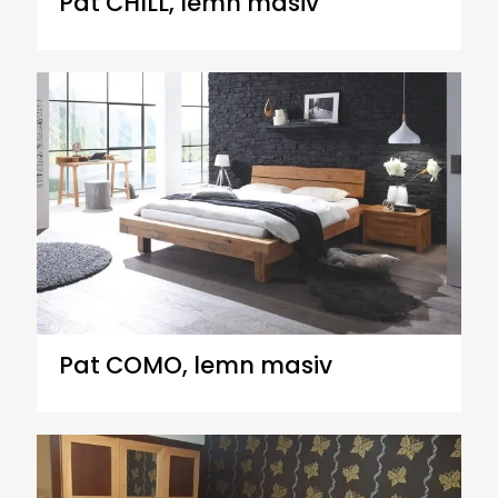
Pat CHILL, lemn masiv
Pat COMO, lemn masiv