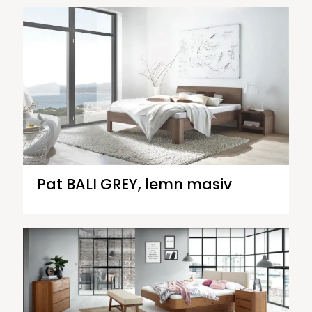
Pat BALI GREY, lemn masiv