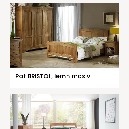
Pat BRISTOL, lemn masiv