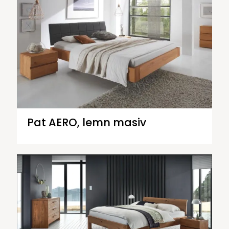
Pat AERO, lemn masiv