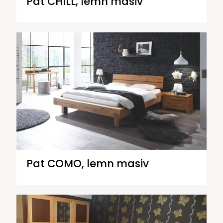
Pat CHILL, lemn masiv
Pat COMO, lemn masiv