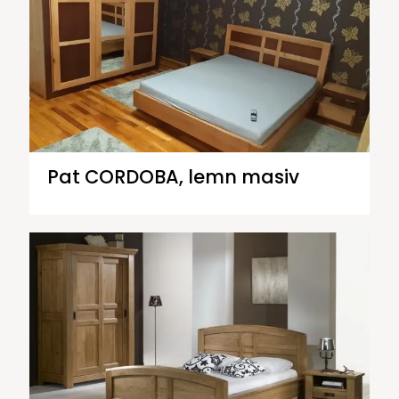
Pat CORDOBA, lemn masiv