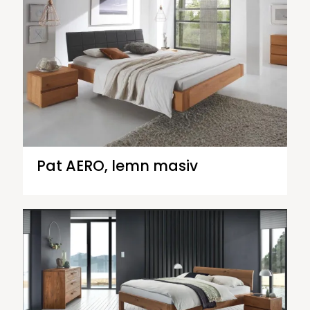
Pat AERO, lemn masiv