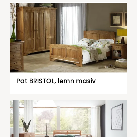
Pat BRISTOL, lemn masiv