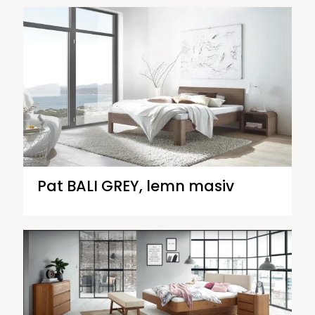
Pat BALI GREY, lemn masiv