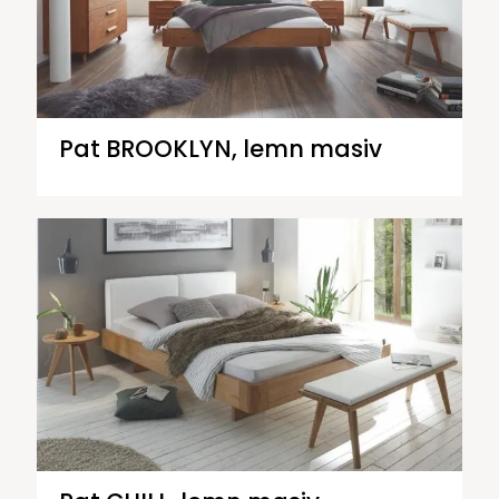
Pat BROOKLYN, lemn masiv