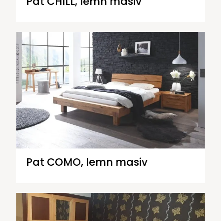
Pat CHILL, lemn masiv
Pat COMO, lemn masiv