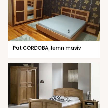
Pat CORDOBA, lemn masiv