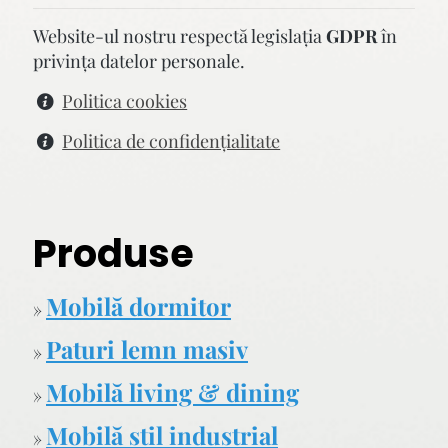
Website-ul nostru respectă legislaţia
GDPR
în
privinţa datelor personale.
Politica cookies
Politica de confidenţialitate
Produse
Mobilă dormitor
»
Paturi lemn masiv
»
Mobilă living & dining
»
Mobilă stil industrial
»