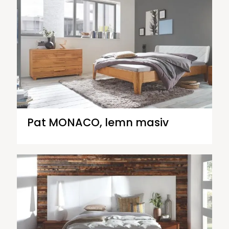
Pat MONACO, lemn masiv