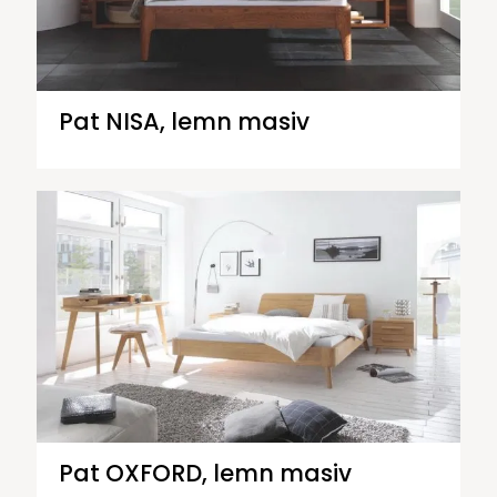
Pat NISA, lemn masiv
Pat OXFORD, lemn masiv