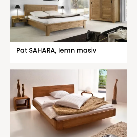
Pat SAHARA, lemn masiv