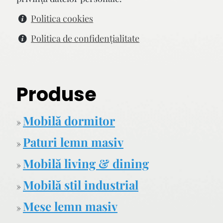
Politica cookies
Politica de confidenţialitate
Produse
Mobilă dormitor
»
Paturi lemn masiv
»
Mobilă living & dining
»
Mobilă stil industrial
»
Mese lemn masiv
»