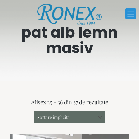
pat alb lemn
masiv
Afișez 25 - 36 din 37 de rezultate